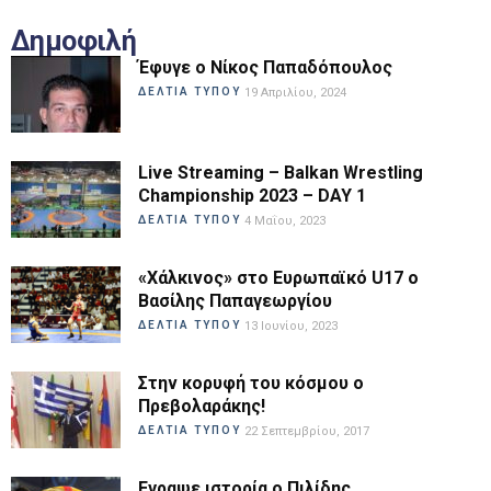
Δημοφιλή
Έφυγε ο Νίκος Παπαδόπουλος
ΔΕΛΤΙΑ ΤΥΠΟΥ
19 Απριλίου, 2024
Live Streaming – Balkan Wrestling
Championship 2023 – DAY 1
ΔΕΛΤΙΑ ΤΥΠΟΥ
4 Μαΐου, 2023
«Χάλκινος» στο Ευρωπαϊκό U17 ο
Βασίλης Παπαγεωργίου
ΔΕΛΤΙΑ ΤΥΠΟΥ
13 Ιουνίου, 2023
Στην κορυφή του κόσμου ο
Πρεβολαράκης!
ΔΕΛΤΙΑ ΤΥΠΟΥ
22 Σεπτεμβρίου, 2017
Εγραψε ιστορία ο Πιλίδης