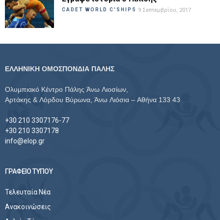
CADET WORLD C'SHIPS
9 Σεπτεμβρίου, 2017
ΕΛΛΗΝΙΚΗ ΟΜΟΣΠΟΝΔΙΑ ΠΑΛΗΣ
Ολυμπιακό Κέντρο Πάλης Άνω Λιοσίων,
Αρτάκης & Λόρδου Βύρωνα, Άνω Λιόσια – Αθήνα 133 43
+30 210 3307176-77
+30 210 3307178
info@elop.gr
ΓΡΑΦΕΙΟ ΤΥΠΟΥ
Τελευταία Νέα
Ανακοινώσεις