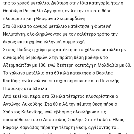
της το χρυσό μετάλλιο. Δεύτερη στην ίδια κατηγορία ήταν η
Θεοδώρα Ραφαηλία Αργυρίου, ενώ στην τέταρτη θέση
πλασαρίστηκε η Θεοφανία Σκαμπαρδώνη.
Στα 60 κιλά το αργυρό μετάλλιο κατέκτησε η Φωτεινή
Ναλμπάντη, ολοκληρώνοντας με τον καλύτερο τρόπο την
άκρως επιτυχημένη ελληνική συμμετοχή.
Στους Παίδες η χώρα μας κατέκτησε το χάλκινο μετάλλιο με
συγκομιδή 54 βαθμών. Στην πρώτη θέση βρέθηκε το
Αζερμπαϊτζάν με 100, ενώ δεύτερη κατετάγη η Μολδαβία με 60.
Το χάλκινο μετάλλιο στα 60 κιλά κατέκτησε ο Βασίλης
Κεσίδης, ενώ ανάλογη επιτυχία σημείωσε και ο Παντελής
Πισσάκης στα 50 κιλά.
Από εκεί και πέρα, στα 50 κιλά τέταρτος πλασαρίστηκε ο
Αντώνης Λυκούδης. Στα 60 κιλά την πέμπτη θέση πήρε ο
Χρήστος Καλανίδης, ενώ έβδομος ολοκλήρωσε τις
προσπάθειές του ο Απόστολος Σούλης. Στα 70 κιλά ο Ηλίας-
Ραφαήλ Καρνάβας πήρε την τέταρτη θέση, αγγίζοντας το…