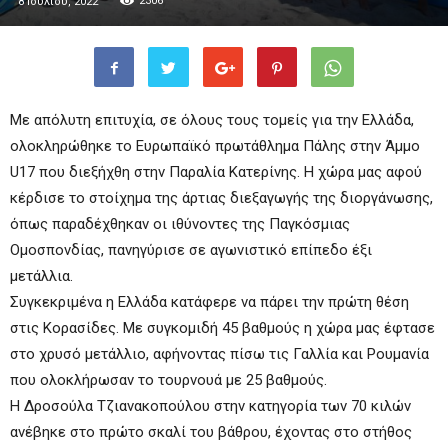
2306
8 Ιουλίου, 2022
Με απόλυτη επιτυχία, σε όλους τους τομείς για την Ελλάδα,
ολοκληρώθηκε το Ευρωπαϊκό πρωτάθλημα Πάλης στην Άμμο
U17 που διεξήχθη στην Παραλία Κατερίνης. Η χώρα μας αφού
κέρδισε το στοίχημα της άρτιας διεξαγωγής της διοργάνωσης,
όπως παραδέχθηκαν οι ιθύνοντες της Παγκόσμιας
Ομοσπονδίας, πανηγύρισε σε αγωνιστικό επίπεδο έξι
μετάλλια.
Συγκεκριμένα η Ελλάδα κατάφερε να πάρει την πρώτη θέση
στις Κορασίδες. Με συγκομιδή 45 βαθμούς η χώρα μας έφτασε
στο χρυσό μετάλλιο, αφήνοντας πίσω τις Γαλλία και Ρουμανία
που ολοκλήρωσαν το τουρνουά με 25 βαθμούς.
Η Δροσούλα Τζιανακοπούλου στην κατηγορία των 70 κιλών
ανέβηκε στο πρώτο σκαλί του βάθρου, έχοντας στο στήθος