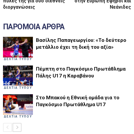
πύλες της για δύο διεθνείς
στην Ευρώπη Έφηβοι και
διοργανώσεις
Νεάνιδες
ΠΑΡΟΜΟΙΑ ΑΡΘΡΑ
Βασίλης Παπαγεωργίου: «Το δεύτερο
μετάλλιο έχει τη δική του αξία»
ΔΕΛΤΙΑ ΤΥΠΟΥ
Πέμπτη στο Παγκόσμιο Πρωτάθλημα
Πάλης U17 η Καραβάνου
ΔΕΛΤΙΑ ΤΥΠΟΥ
Στο Μπακού η Εθνική ομάδα για το
Παγκόσμιο Πρωτάθλημα U17
ΔΕΛΤΙΑ ΤΥΠΟΥ