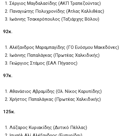
Σέργιος Μαγδαλασίδης (ΑΚΠ Τραπεζούντας)
Παναγιώτης Πολυχρονίδης (Άτλας Καλλιθέας)
Ιωάννης Τσακερόπουλος (Ταξιάρχης Βόλου)
92κ.
Αλέξανδρος Μαραμπαγίδης (ΓΟ Ευόσμου Μακεδόνες)
Ιωάννης Παπαλάγκας (Πρωτέας Χαλκιδικής)
Γεώργιος Στάμος (ΕΑΛ Πήγασος)
97κ.
Αθανάσιος Αβραμίδης (Ολ. Νίκος Καρυπίδης)
Χρήστος Παπαλάγκας (Πρωτέας Χαλκιδικής)
125κ.
Λάζαρος Κυριακίδης (Δυτικό Πέλλας)
Ισμαήλ Αλί Αλέξανδρος (Ευπυρίδαι)