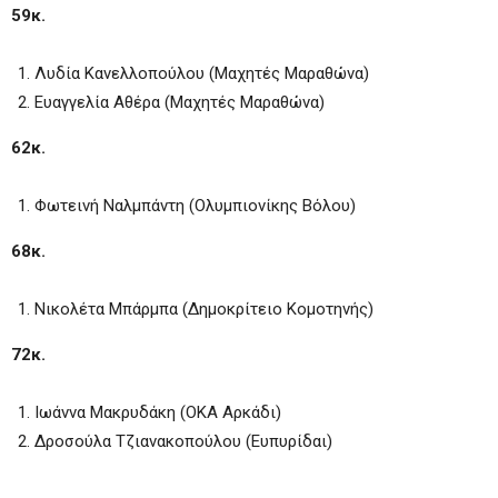
59κ.
Λυδία Κανελλοπούλου (Μαχητές Μαραθώνα)
Ευαγγελία Αθέρα (Μαχητές Μαραθώνα)
62κ.
Φωτεινή Ναλμπάντη (Ολυμπιονίκης Βόλου)
68κ.
Νικολέτα Μπάρμπα (Δημοκρίτειο Κομοτηνής)
72κ.
Ιωάννα Μακρυδάκη (ΟΚΑ Αρκάδι)
Δροσούλα Τζιανακοπούλου (Ευπυρίδαι)