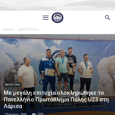
Αρχική
Δελτία Τύπου
Δελτία Τύπου
Με μεγάλη επιτυχία ολοκληρώθηκε το
Πανελλήνιο Πρωτάθλημα Πάλης U23 στη
Λάρισα
1252
23 Ιουνίου, 2026