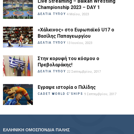
Live Streaming – Balkan Wrestling
Championship 2023 – DAY 1
ΔΕΛΤΙΑ ΤΥΠΟΥ
4 Μαΐου, 2023
«Χάλκινος» στο Ευρωπαϊκό U17 ο
Βασίλης Παπαγεωργίου
ΔΕΛΤΙΑ ΤΥΠΟΥ
13 Ιουνίου, 2023
Στην κορυφή του κόσμου ο
Πρεβολαράκης!
ΔΕΛΤΙΑ ΤΥΠΟΥ
22 Σεπτεμβρίου, 2017
Εγραψε ιστορία ο Πιλίδης
CADET WORLD C'SHIPS
9 Σεπτεμβρίου, 2017
ΕΛΛΗΝΙΚΗ ΟΜΟΣΠΟΝΔΙΑ ΠΑΛΗΣ