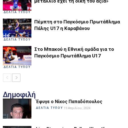
μετάλλιο έχει τη δική του αξία»
ΔΕΛΤΙΑ ΤΥΠΟΥ
Πέμπτη στο Παγκόσμιο Πρωτάθλημα
Πάλης U17 η Καραβάνου
ΔΕΛΤΙΑ ΤΥΠΟΥ
Στο Μπακού η Εθνική ομάδα για το
Παγκόσμιο Πρωτάθλημα U17
ΔΕΛΤΙΑ ΤΥΠΟΥ
Δημοφιλή
Έφυγε ο Νίκος Παπαδόπουλος
ΔΕΛΤΙΑ ΤΥΠΟΥ
19 Απριλίου, 2024