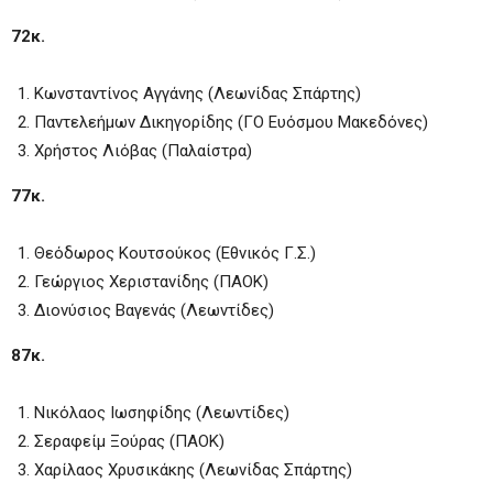
72κ.
Κωνσταντίνος Αγγάνης (Λεωνίδας Σπάρτης)
Παντελεήμων Δικηγορίδης (ΓΟ Ευόσμου Μακεδόνες)
Χρήστος Λιόβας (Παλαίστρα)
77κ.
Θεόδωρος Κουτσούκος (Εθνικός Γ.Σ.)
Γεώργιος Χεριστανίδης (ΠΑΟΚ)
Διονύσιος Βαγενάς (Λεωντίδες)
87κ.
Νικόλαος Ιωσηφίδης (Λεωντίδες)
Σεραφείμ Ξούρας (ΠΑΟΚ)
Χαρίλαος Χρυσικάκης (Λεωνίδας Σπάρτης)