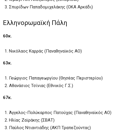
Σπυρίδων Παπαδομιχελάκης (ΟΚΑ Αρκάδι)
Ελληνορωμαϊκή Πάλη
60κ.
Νικόλαος Καρράς (Παναθηναϊκός ΑΟ)
63κ.
Γεώργιος Παπαγεωργίου (Θησέας Περιστερίου)
Αθανάσιος Τσίνιας (Εθνικός Γ.Σ.)
67κ.
Άγγελος-Πολύκαρπος Πατούχας (Παναθηναϊκός ΑΟ)
Ηλίας Ζαϊράκης (ΣΒΑΤ)
Παύλος Ντιαντιάδης (ΑΚΠ Τραπεζούντας)