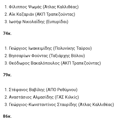
Φίλιππος Ψωμάς (Άτλας Καλλιθέας)
Αΐκ Καζαριάν (ΑΚΠ Τραπεζούντας)
Ιωσήφ Νικολαΐδης (Ευπυρίδαι)
74κ.
Γεώργιος Ιωακειμίδης (Πολυνίκης Ταύρου)
Βησσαρίων Φούντας (Ταξιάρχης Βόλου)
Θεόδωρος Βακαλόπουλος (ΑΚΠ Τραπεζούντας)
79κ.
Στέφανος Βαβίλης (ΑΠΟ Ρεθύμνου)
Αναστάσιος Αλμασίδης (ΓΑΣ Κιλκίς)
Γεώργιος-Κωνσταντίνος Σταυρίδης (Άτλας Καλλιθέας)
86κ.