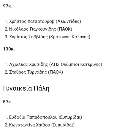
97κ.
Χρήστος Χατσατούροβ (Λεωντίδες)
Νικόλαος Γιαγκουνίδης (ΠΑΟΚ)
Χαρίσιος Σαββίδης (Κρότωνας Κοζάνης)
130κ.
Αχιλλέας Χρυσίδης (ΑΠΣ Ολύμπιοι Κατερίνης)
Σταύρος Τυριτίδης (ΠΑΟΚ)
Γυναικεία Πάλη
57κ.
Ευδοξία Παπαδοπούλου (Ευπυρίδαι)
Κωνσταντίνα Χαΐδου (Ευπυρίδαι)