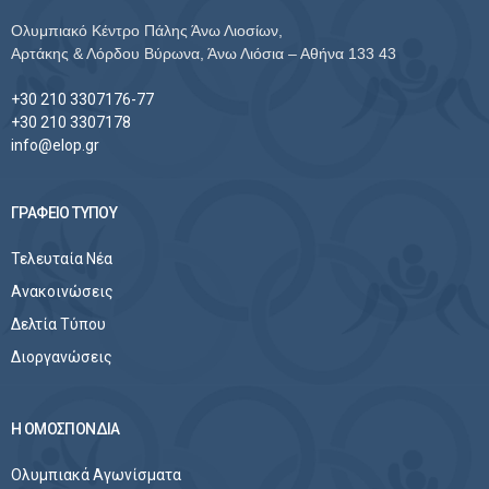
Ολυμπιακό Κέντρο Πάλης Άνω Λιοσίων,
Αρτάκης & Λόρδου Βύρωνα, Άνω Λιόσια – Αθήνα 133 43
+30 210 3307176-77
+30 210 3307178
info@elop.gr
ΓΡΑΦΕΙΟ ΤΥΠΟΥ
Τελευταία Νέα
Ανακοινώσεις
Δελτία Τύπου
Διοργανώσεις
Η ΟΜΟΣΠΟΝΔΙΑ
Ολυμπιακά Αγωνίσματα