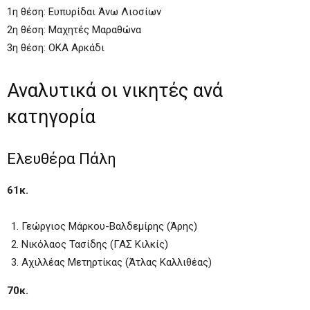
1η θέση: Ευπυρίδαι Άνω Λιοσίων
2η θέση: Μαχητές Μαραθώνα
3η θέση: ΟΚΑ Αρκάδι
Αναλυτικά οι νικητές ανά
κατηγορία
Ελευθέρα Πάλη
61κ.
Γεώργιος Μάρκου-Βαλδεμίρης (Άρης)
Νικόλαος Τασίδης (ΓΑΣ Κιλκίς)
Αχιλλέας Μετηρτίκας (Άτλας Καλλιθέας)
70κ.