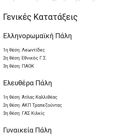
Γενικές Κατατάξεις
Ελληνορωμαϊκή Πάλη
1η θέση: Λεωντίδες
2η θέση: Εθνικός Γ.Σ.
3η θέση: ΠΑΟΚ
Ελευθέρα Πάλη
1η θέση: Άτλας Καλλιθέας
2η θέση: ΑΚΠ Τραπεζούντας
3η θέση: ΓΑΣ Κιλκίς
Γυναικεία Πάλη