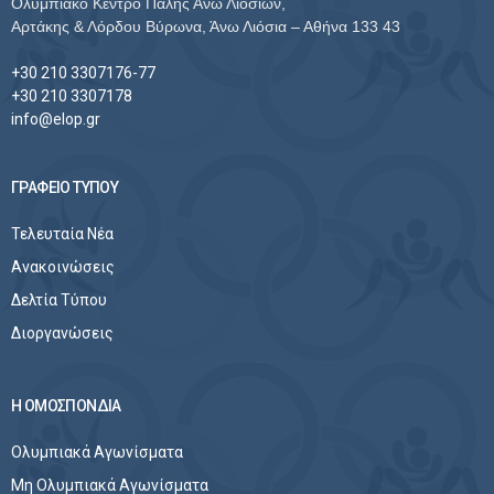
Ολυμπιακό Κέντρο Πάλης Άνω Λιοσίων,
Αρτάκης & Λόρδου Βύρωνα, Άνω Λιόσια – Αθήνα 133 43
+30 210 3307176-77
+30 210 3307178
info@elop.gr
ΓΡΑΦΕΙΟ ΤΥΠΟΥ
Τελευταία Νέα
Ανακοινώσεις
Δελτία Τύπου
Διοργανώσεις
Η ΟΜΟΣΠΟΝΔΙΑ
Ολυμπιακά Αγωνίσματα
Μη Ολυμπιακά Αγωνίσματα