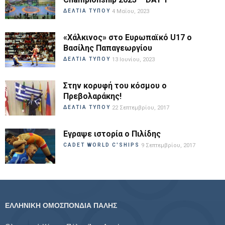
ΔΕΛΤΙΑ ΤΥΠΟΥ
4 Μαΐου, 2023
«Χάλκινος» στο Ευρωπαϊκό U17 ο
Βασίλης Παπαγεωργίου
ΔΕΛΤΙΑ ΤΥΠΟΥ
13 Ιουνίου, 2023
Στην κορυφή του κόσμου ο
Πρεβολαράκης!
ΔΕΛΤΙΑ ΤΥΠΟΥ
22 Σεπτεμβρίου, 2017
Εγραψε ιστορία ο Πιλίδης
CADET WORLD C'SHIPS
9 Σεπτεμβρίου, 2017
ΕΛΛΗΝΙΚΗ ΟΜΟΣΠΟΝΔΙΑ ΠΑΛΗΣ