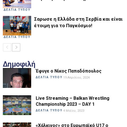
ΔΕΛΤΙΑ ΤΥΠΟΥ
Σαρωσε η Ελλάδα στη Σερβία και είναι
έτοιμη για το Παγκόσμιο!
ΔΕΛΤΙΑ ΤΥΠΟΥ
Δημοφιλή
Έφυγε ο Νίκος Παπαδόπουλος
ΔΕΛΤΙΑ ΤΥΠΟΥ
19 Απριλίου, 2024
Live Streaming – Balkan Wrestling
Championship 2023 – DAY 1
ΔΕΛΤΙΑ ΤΥΠΟΥ
4 Μαΐου, 2023
«Χάλκινος» στο Ευρωπαϊκό U17 ο