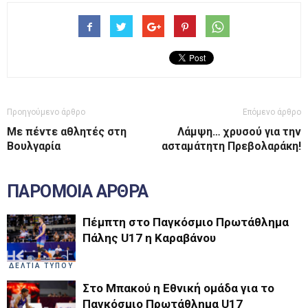
Προηγούμενο άρθρο
Επόμενο άρθρο
Με πέντε αθλητές στη
Λάμψη… χρυσού για την
Βουλγαρία
ασταμάτητη Πρεβολαράκη!
ΠΑΡΟΜΟΙΑ ΑΡΘΡΑ
Πέμπτη στο Παγκόσμιο Πρωτάθλημα
Πάλης U17 η Καραβάνου
ΔΕΛΤΙΑ ΤΥΠΟΥ
Στο Μπακού η Εθνική ομάδα για το
Παγκόσμιο Πρωτάθλημα U17