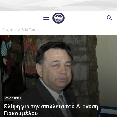
Αρχική
Δελτία Τύπου
Δελτία Τύπου
Θλίψη για την απώλεια του Διονύση
Γιακουμέλου