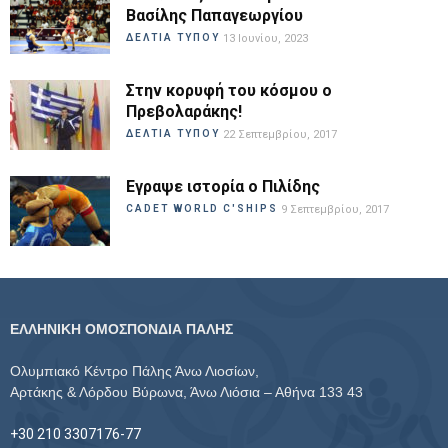
Βασίλης Παπαγεωργίου
ΔΕΛΤΙΑ ΤΥΠΟΥ
13 Ιουνίου, 2023
Στην κορυφή του κόσμου ο
Πρεβολαράκης!
ΔΕΛΤΙΑ ΤΥΠΟΥ
22 Σεπτεμβρίου, 2017
Εγραψε ιστορία ο Πιλίδης
CADET WORLD C'SHIPS
9 Σεπτεμβρίου, 2017
ΕΛΛΗΝΙΚΗ ΟΜΟΣΠΟΝΔΙΑ ΠΑΛΗΣ
Ολυμπιακό Κέντρο Πάλης Άνω Λιοσίων,
Αρτάκης & Λόρδου Βύρωνα, Άνω Λιόσια – Αθήνα 133 43
+30 210 3307176-77