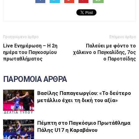
Προηγούμενο άρθρο
Επόμενο άρθρο
Live Ενημέρωση – Η 2η
Παλεύει με φόντο το
ημέρα του Παγκοσμίου
χάλκινο ο Παγκαλίδης, 7ος
πρωταθλήματος
ο Παροτσίδης
ΠΑΡΟΜΟΙΑ ΑΡΘΡΑ
Βασίλης Παπαγεωργίου: «Το δεύτερο
μετάλλιο έχει τη δική του αξία»
ΔΕΛΤΙΑ ΤΥΠΟΥ
Πέμπτη στο Παγκόσμιο Πρωτάθλημα
Πάλης U17 η Καραβάνου