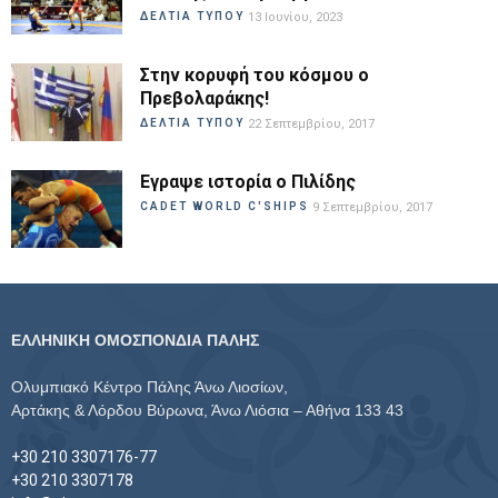
ΔΕΛΤΙΑ ΤΥΠΟΥ
13 Ιουνίου, 2023
Στην κορυφή του κόσμου ο
Πρεβολαράκης!
ΔΕΛΤΙΑ ΤΥΠΟΥ
22 Σεπτεμβρίου, 2017
Εγραψε ιστορία ο Πιλίδης
CADET WORLD C'SHIPS
9 Σεπτεμβρίου, 2017
ΕΛΛΗΝΙΚΗ ΟΜΟΣΠΟΝΔΙΑ ΠΑΛΗΣ
Ολυμπιακό Κέντρο Πάλης Άνω Λιοσίων,
Αρτάκης & Λόρδου Βύρωνα, Άνω Λιόσια – Αθήνα 133 43
+30 210 3307176-77
+30 210 3307178