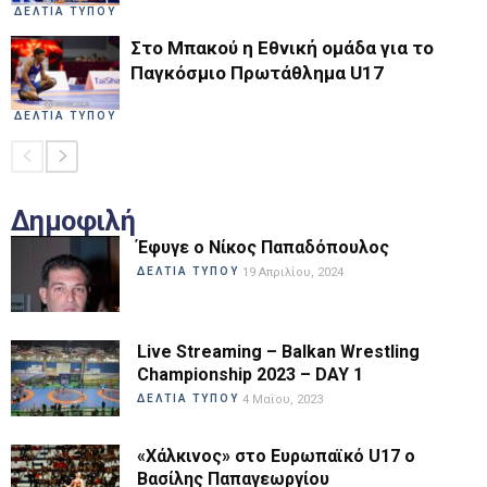
ΔΕΛΤΙΑ ΤΥΠΟΥ
Στο Μπακού η Εθνική ομάδα για το
Παγκόσμιο Πρωτάθλημα U17
ΔΕΛΤΙΑ ΤΥΠΟΥ
Δημοφιλή
Έφυγε ο Νίκος Παπαδόπουλος
ΔΕΛΤΙΑ ΤΥΠΟΥ
19 Απριλίου, 2024
Live Streaming – Balkan Wrestling
Championship 2023 – DAY 1
ΔΕΛΤΙΑ ΤΥΠΟΥ
4 Μαΐου, 2023
«Χάλκινος» στο Ευρωπαϊκό U17 ο
Βασίλης Παπαγεωργίου