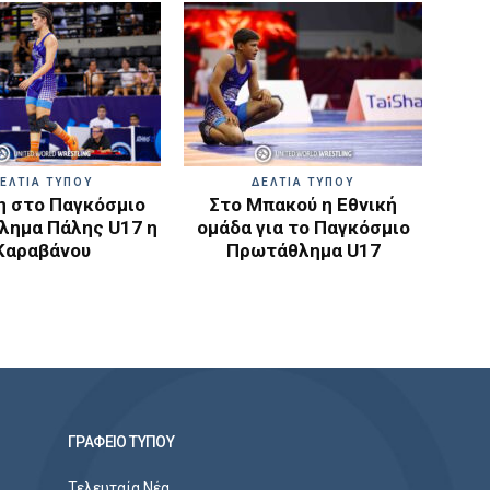
ΕΛΤΙΑ ΤΥΠΟΥ
ΔΕΛΤΙΑ ΤΥΠΟΥ
 στο Παγκόσμιο
Στο Μπακού η Εθνική
ημα Πάλης U17 η
ομάδα για το Παγκόσμιο
Καραβάνου
Πρωτάθλημα U17
ΓΡΑΦΕΙΟ ΤΥΠΟΥ
Τελευταία Νέα