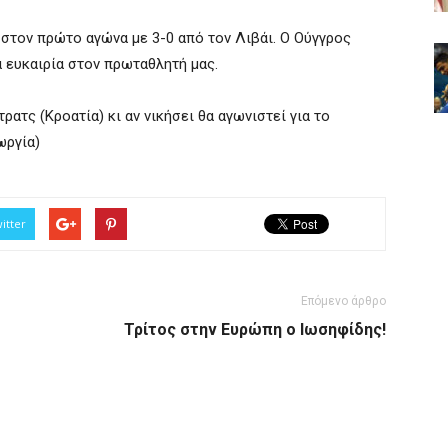
στον πρώτο αγώνα με 3-0 από τον Λιβάι. Ο Ούγγρος
 ευκαιρία στον πρωταθλητή μας.
ατς (Κροατία) κι αν νικήσει θα αγωνιστεί για το
ωργία)
itter
Επόμενο άρθρο
Τρίτος στην Ευρώπη ο Ιωσηφίδης!