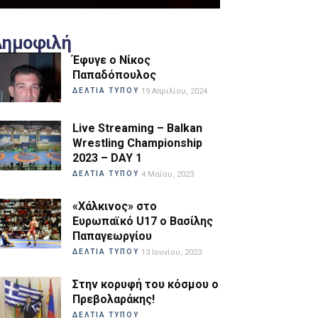
Δημοφιλή
Έφυγε ο Νίκος
Παπαδόπουλος
ΔΕΛΤΙΑ ΤΥΠΟΥ
19 Απριλίου, 2024
Live Streaming – Balkan
Wrestling Championship
2023 – DAY 1
ΔΕΛΤΙΑ ΤΥΠΟΥ
4 Μαΐου, 2023
«Χάλκινος» στο
Ευρωπαϊκό U17 ο Βασίλης
Παπαγεωργίου
ΔΕΛΤΙΑ ΤΥΠΟΥ
13 Ιουνίου, 2023
Στην κορυφή του κόσμου ο
Πρεβολαράκης!
ΔΕΛΤΙΑ ΤΥΠΟΥ