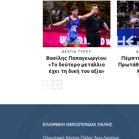
ΔΕΛΤΙΑ ΤΥΠΟΥ
Δ
Βασίλης Παπαγεωργίου:
Πέμπτη
«Το δεύτερο μετάλλιο
Πρωτάθλ
έχει τη δική του αξία»
ΕΛΛΗΝΙΚΗ ΟΜΟΣΠΟΝΔΙΑ ΠΑΛΗΣ
Ολυμπιακό Κέντρο Πάλης Άνω Λιοσίων,