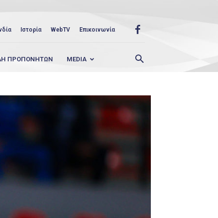
νδία
Ιστορία
WebTV
Επικοινωνία
ΛΗ ΠΡΟΠΟΝΗΤΩΝ
MEDIA