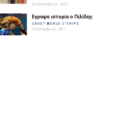
22 Σεπτεμβρίου, 2017
Εγραψε ιστορία ο Πιλίδης
CADET WORLD C'SHIPS
9 Σεπτεμβρίου, 2017