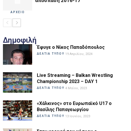
απόσπαση 2016-17
ΑΡΧΕΙΟ
Δημοφιλή
Έφυγε ο Νίκος Παπαδόπουλος
ΔΕΛΤΙΑ ΤΥΠΟΥ
19 Απριλίου, 2024
Live Streaming – Balkan Wrestling
Championship 2023 – DAY 1
ΔΕΛΤΙΑ ΤΥΠΟΥ
4 Μαΐου, 2023
«Χάλκινος» στο Ευρωπαϊκό U17 ο
Βασίλης Παπαγεωργίου
ΔΕΛΤΙΑ ΤΥΠΟΥ
13 Ιουνίου, 2023