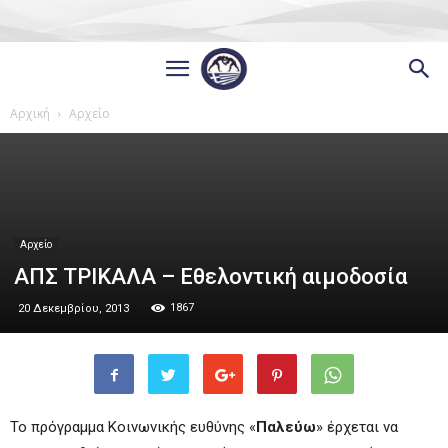
Αρχική
Αρχείο
Αρχείο
ΑΠΣ ΤΡΙΚΑΛΑ – Εθελοντική αιμοδοσία
1867
20 Δεκεμβρίου, 2013
Το πρόγραμμα Κοινωνικής ευθύνης «
Παλεύω
» έρχεται να