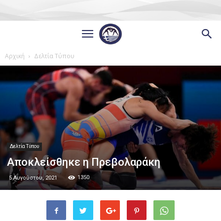
Αρχική
Δελτία Τύπου
Δελτία Τύπου
Αποκλείσθηκε η Πρεβολαράκη
1350
5 Αυγούστου, 2021