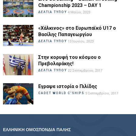
Championship 2023 – DAY 1
ΔΕΛΤΙΑ ΤΥΠΟΥ
4 Μαΐου, 2023
«Χάλκινος» στο Ευρωπαϊκό U17 ο
Βασίλης Παπαγεωργίου
ΔΕΛΤΙΑ ΤΥΠΟΥ
13 Ιουνίου, 2023
Στην κορυφή του κόσμου ο
Πρεβολαράκης!
ΔΕΛΤΙΑ ΤΥΠΟΥ
22 Σεπτεμβρίου, 2017
Εγραψε ιστορία ο Πιλίδης
CADET WORLD C'SHIPS
9 Σεπτεμβρίου, 2017
ΕΛΛΗΝΙΚΗ ΟΜΟΣΠΟΝΔΙΑ ΠΑΛΗΣ