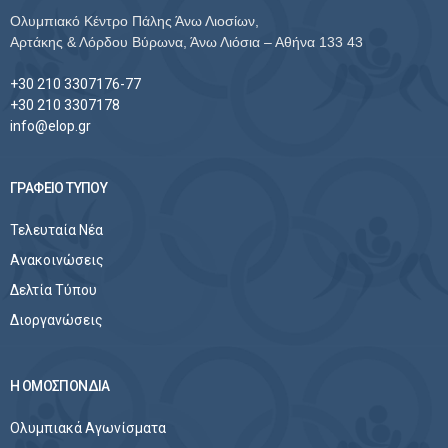
Ολυμπιακό Κέντρο Πάλης Άνω Λιοσίων,
Αρτάκης & Λόρδου Βύρωνα, Άνω Λιόσια – Αθήνα 133 43
+30 210 3307176-77
+30 210 3307178
info@elop.gr
ΓΡΑΦΕΙΟ ΤΥΠΟΥ
Τελευταία Νέα
Ανακοινώσεις
Δελτία Τύπου
Διοργανώσεις
Η ΟΜΟΣΠΟΝΔΙΑ
Ολυμπιακά Αγωνίσματα