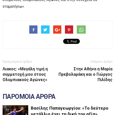
σταματήσω».
Προηγούμενο άρθρο
Επόμενο άρθρο
Λιακος: «Μεγάλη τιμή η
Στην Αθήνα η Μαρία
συμμετοχή μου στους
Πρεβολαράκη και ο Γιώργος
Ολυμπιακούς Αγώνες»
Πιλίδης
ΠΑΡΟΜΟΙΑ ΑΡΘΡΑ
Βασίλης Παπαγεωργίου: «Το δεύτερο
μετάλλιο έχει τη δική του αξία»