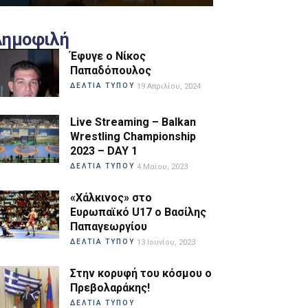
Δημοφιλή
Έφυγε ο Νίκος
Παπαδόπουλος
ΔΕΛΤΙΑ ΤΥΠΟΥ
19 Απριλίου, 2024
Live Streaming – Balkan
Wrestling Championship
2023 – DAY 1
ΔΕΛΤΙΑ ΤΥΠΟΥ
4 Μαΐου, 2023
«Χάλκινος» στο
Ευρωπαϊκό U17 ο Βασίλης
Παπαγεωργίου
ΔΕΛΤΙΑ ΤΥΠΟΥ
13 Ιουνίου, 2023
Στην κορυφή του κόσμου ο
Πρεβολαράκης!
ΔΕΛΤΙΑ ΤΥΠΟΥ