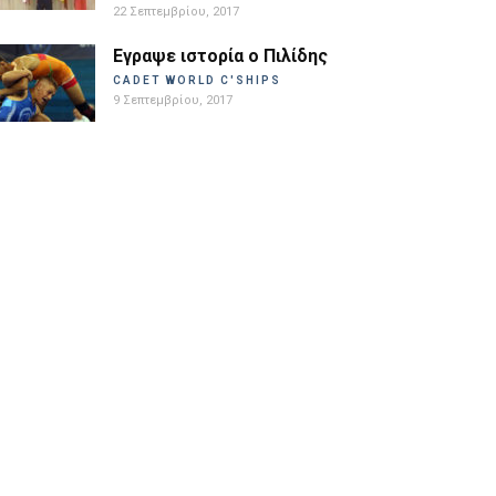
22 Σεπτεμβρίου, 2017
Εγραψε ιστορία ο Πιλίδης
CADET WORLD C'SHIPS
9 Σεπτεμβρίου, 2017