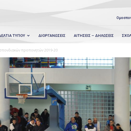
Ομοσπο
ΔΕΛΤΙΑ ΤΥΠΟΥ
ΔΙΟΡΓΑΝΩΣΕΙΣ
ΑΙΤΗΣΕΙΣ – ΔΗΛΩΣΕΙΣ
ΣΧΟ
σπονδιακών προπονητών 2019-20