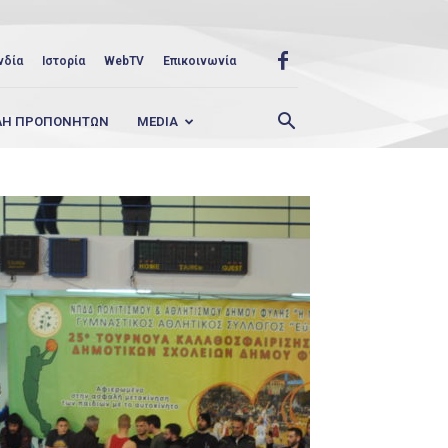
νδία
Ιστορία
WebTV
Επικοινωνία
ΛΗ ΠΡΟΠΟΝΗΤΩΝ
MEDIA