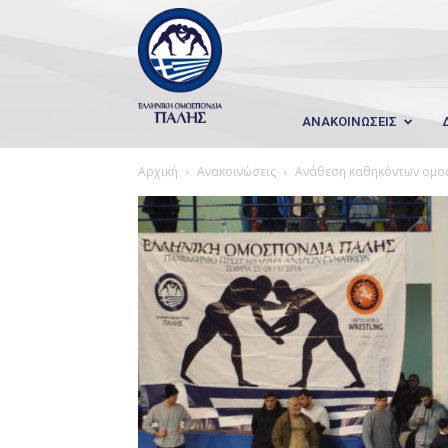
Wrestling
Hellas
ΑΝΑΚΟΙΝΩΣΕΙΣ
Αρχική
Ανακοινώσεις
Ανάθεση καθηκόντων ομο