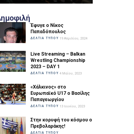
Δημοφιλή
Έφυγε ο Νίκος
Παπαδόπουλος
ΔΕΛΤΙΑ ΤΥΠΟΥ
19 Απριλίου, 2024
Live Streaming – Balkan
Wrestling Championship
2023 – DAY 1
ΔΕΛΤΙΑ ΤΥΠΟΥ
4 Μαΐου, 2023
«Χάλκινος» στο
Ευρωπαϊκό U17 ο Βασίλης
Παπαγεωργίου
ΔΕΛΤΙΑ ΤΥΠΟΥ
13 Ιουνίου, 2023
Στην κορυφή του κόσμου ο
Πρεβολαράκης!
ΔΕΛΤΙΑ ΤΥΠΟΥ