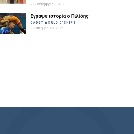
22 Σεπτεμβρίου, 2017
Εγραψε ιστορία ο Πιλίδης
CADET WORLD C'SHIPS
9 Σεπτεμβρίου, 2017