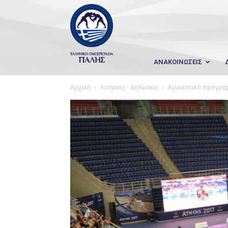
Wrestling
Hellas
ΑΝΑΚΟΙΝΩΣΕΙΣ
Αρχική
Αιτήσεις - Δηλώσεις
Αγωνιστικό πρόγρα