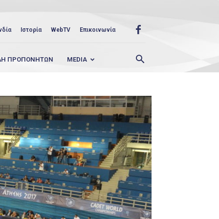
νδία
Ιστορία
WebTV
Επικοινωνία
ΛΗ ΠΡΟΠΟΝΗΤΩΝ
MEDIA