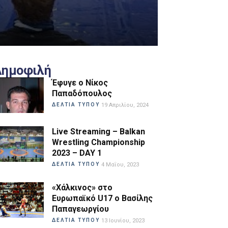
Δημοφιλή
Έφυγε ο Νίκος
Παπαδόπουλος
ΔΕΛΤΙΑ ΤΥΠΟΥ
19 Απριλίου, 2024
Live Streaming – Balkan
Wrestling Championship
2023 – DAY 1
ΔΕΛΤΙΑ ΤΥΠΟΥ
4 Μαΐου, 2023
«Χάλκινος» στο
Ευρωπαϊκό U17 ο Βασίλης
Παπαγεωργίου
ΔΕΛΤΙΑ ΤΥΠΟΥ
13 Ιουνίου, 2023