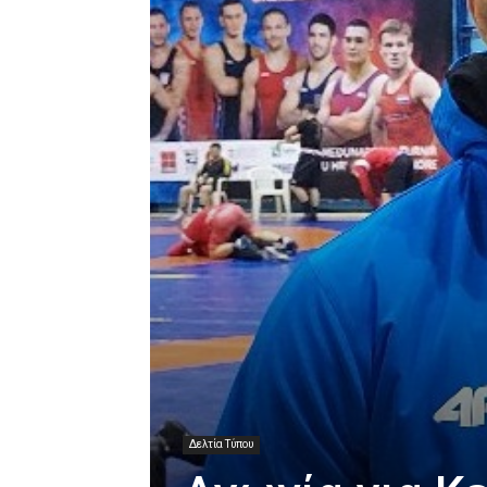
Δελτία Τύπου