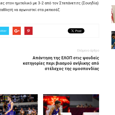
ες στον ημιτελικό με 3-2 από τον Στεπάνετιτς (Σουηδία)
ταθλητή να αγωνιστεί στα ρεπεσάζ.
itter
Επόμενο άρθρο
Απάντηση της ΕΛΟΠ στις ψευδείς
κατηγορίες περι βιασμού ανήλικης από
στέλεχος της ομοσπονδίας