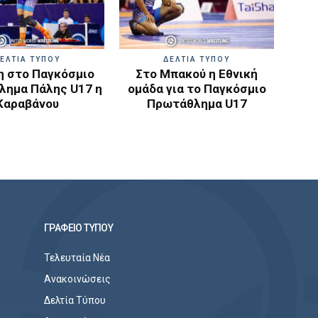
ΕΛΤΙΑ ΤΥΠΟΥ
ΔΕΛΤΙΑ ΤΥΠΟΥ
 στο Παγκόσμιο
Στο Μπακού η Εθνική
ημα Πάλης U17 η
ομάδα για το Παγκόσμιο
Καραβάνου
Πρωτάθλημα U17
ΓΡΑΦΕΙΟ ΤΥΠΟΥ
Τελευταία Νέα
Ανακοινώσεις
Δελτία Τύπου