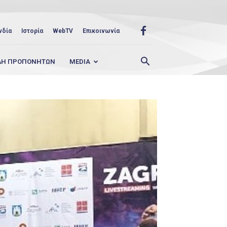
νδία
Ιστορία
WebTV
Επικοινωνία
ΛΗ ΠΡΟΠΟΝΗΤΩΝ
MEDIA