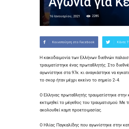
Αγωνία για Κ
2285
16 Ιανουαρίου, 2021
Κοινοποίηση στο Facebook
Κάντε T
Η κακοδαιμονία των Ελλήνων διεθνών παλαισ
τραυματίστηκε ένας πρωταθλητής. Στο διεθν
αγωνίστηκε στα 97κ. κι αναγκάστηκε να εγκα
το σκορ ήταν μέχρι εκείνο το σημείο 2-4.
Ο Ελληνας πρωταθλητής τραυματίστηκε στην κ
εκτιμηθεί το μέγεθος του τραυματισμού. Με τ
ακολουθεί καμπ προετοιμασίας.
Ο Ηλίας Παγκαλίδης που αγωνίστηκε στην κατ