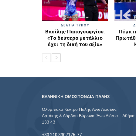
ΔΕΛΤΙΑ ΤΥΠΟΥ
Δ
Βασίλης Παπαγεωργίου:
Πέμπτη
«Το δεύτερο μετάλλιο
Πρωτάθλ
έχει τη δική του αξία»
ΕΛΛΗΝΙΚΗ ΟΜΟΣΠΟΝΔΙΑ ΠΑΛΗΣ
Ολυμπιακό Κέντρο Πάλης Άνω Λιοσίων,
Αρτάκης & Λόρδου Βύρωνα, Άνω Λιόσια – Αθήνα
133 43
+30 210 3307176-77