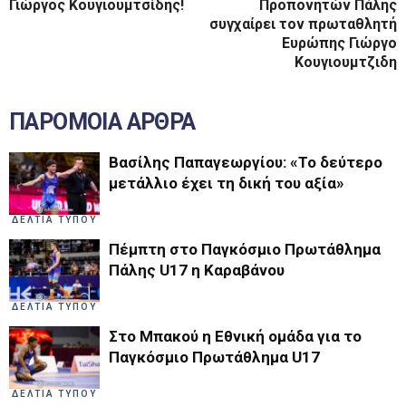
Γιώργος Κουγιουμτσίδης!
Προπονητών Πάλης
συγχαίρει τον πρωταθλητή
Ευρώπης Γιώργο
Κουγιουμτζιδη
ΠΑΡΟΜΟΙΑ ΑΡΘΡΑ
Βασίλης Παπαγεωργίου: «Το δεύτερο
μετάλλιο έχει τη δική του αξία»
ΔΕΛΤΙΑ ΤΥΠΟΥ
Πέμπτη στο Παγκόσμιο Πρωτάθλημα
Πάλης U17 η Καραβάνου
ΔΕΛΤΙΑ ΤΥΠΟΥ
Στο Μπακού η Εθνική ομάδα για το
Παγκόσμιο Πρωτάθλημα U17
ΔΕΛΤΙΑ ΤΥΠΟΥ