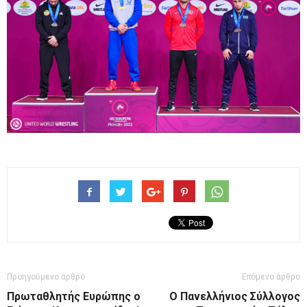
Προηγούμενο άρθρο
Επόμενο άρθρο
Πρωταθλητής Ευρώπης ο
Ο Πανελλήνιος Σύλλογος