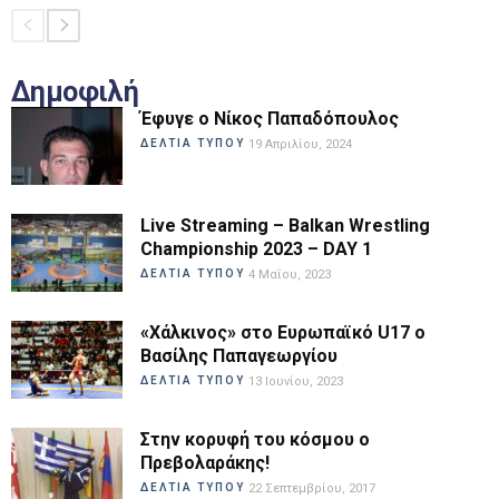
Δημοφιλή
Έφυγε ο Νίκος Παπαδόπουλος
ΔΕΛΤΙΑ ΤΥΠΟΥ
19 Απριλίου, 2024
Live Streaming – Balkan Wrestling
Championship 2023 – DAY 1
ΔΕΛΤΙΑ ΤΥΠΟΥ
4 Μαΐου, 2023
«Χάλκινος» στο Ευρωπαϊκό U17 ο
Βασίλης Παπαγεωργίου
ΔΕΛΤΙΑ ΤΥΠΟΥ
13 Ιουνίου, 2023
Στην κορυφή του κόσμου ο
Πρεβολαράκης!
ΔΕΛΤΙΑ ΤΥΠΟΥ
22 Σεπτεμβρίου, 2017