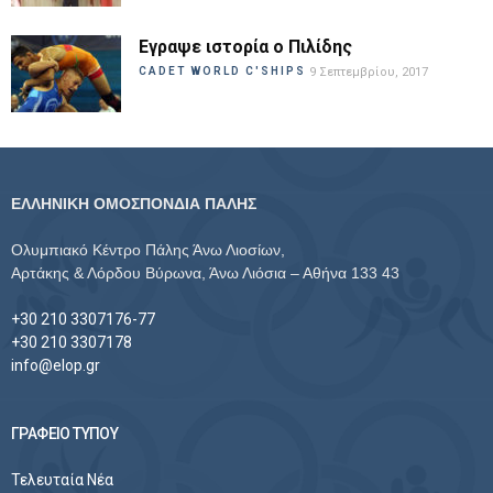
Εγραψε ιστορία ο Πιλίδης
CADET WORLD C'SHIPS
9 Σεπτεμβρίου, 2017
ΕΛΛΗΝΙΚΗ ΟΜΟΣΠΟΝΔΙΑ ΠΑΛΗΣ
Ολυμπιακό Κέντρο Πάλης Άνω Λιοσίων,
Αρτάκης & Λόρδου Βύρωνα, Άνω Λιόσια – Αθήνα 133 43
+30 210 3307176-77
+30 210 3307178
info@elop.gr
ΓΡΑΦΕΙΟ ΤΥΠΟΥ
Τελευταία Νέα