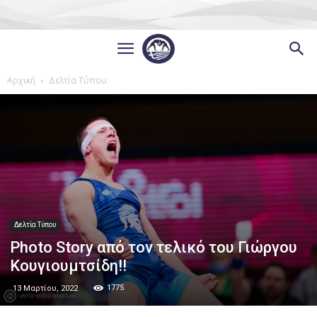
Αρχική
Δελτία Τύπου
Δελτία Τύπου
Photo Story από τον τελικό του Γιώργου
Κουγιουμτσίδη!!
1775
13 Μαρτίου, 2022