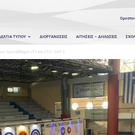
Ομοσπο
ΔΕΛΤΙΑ ΤΥΠΟΥ
ΔΙΟΡΓΑΝΩΣΕΙΣ
ΑΙΤΗΣΕΙΣ – ΔΗΛΩΣΕΙΣ
ΣΧΟ
ήνιο πρωτάθλημα U11 και U13 – DAY 2