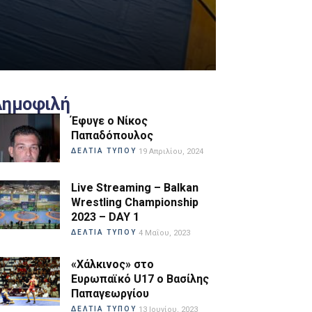
Δημοφιλή
Έφυγε ο Νίκος
Παπαδόπουλος
ΔΕΛΤΙΑ ΤΥΠΟΥ
19 Απριλίου, 2024
Live Streaming – Balkan
Wrestling Championship
2023 – DAY 1
ΔΕΛΤΙΑ ΤΥΠΟΥ
4 Μαΐου, 2023
«Χάλκινος» στο
Ευρωπαϊκό U17 ο Βασίλης
Παπαγεωργίου
ΔΕΛΤΙΑ ΤΥΠΟΥ
13 Ιουνίου, 2023