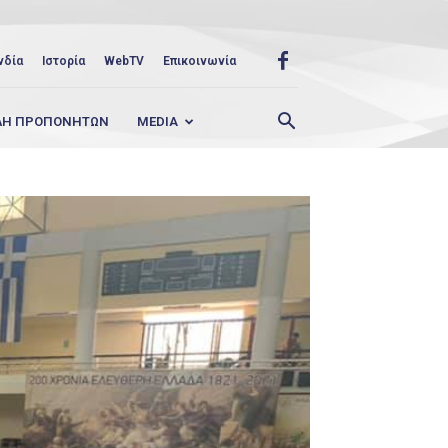
νδία
Ιστορία
WebTV
Επικοινωνία
ΛΗ ΠΡΟΠΟΝΗΤΩΝ
MEDIA