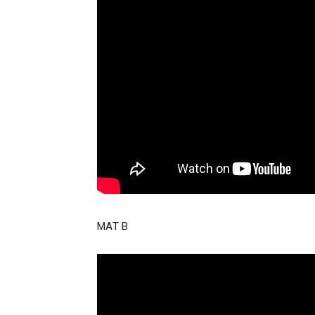
ΜΑΤ Β