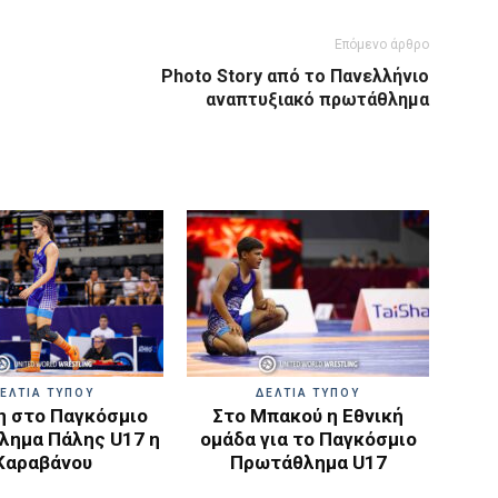
Επόμενο άρθρο
Photo Story από το Πανελλήνιο
αναπτυξιακό πρωτάθλημα
ΕΛΤΙΑ ΤΥΠΟΥ
ΔΕΛΤΙΑ ΤΥΠΟΥ
 στο Παγκόσμιο
Στο Μπακού η Εθνική
ημα Πάλης U17 η
ομάδα για το Παγκόσμιο
Καραβάνου
Πρωτάθλημα U17