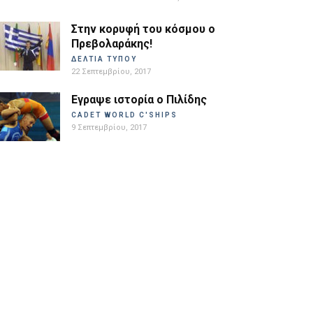
Στην κορυφή του κόσμου ο
Πρεβολαράκης!
ΔΕΛΤΙΑ ΤΥΠΟΥ
22 Σεπτεμβρίου, 2017
Εγραψε ιστορία ο Πιλίδης
CADET WORLD C'SHIPS
9 Σεπτεμβρίου, 2017