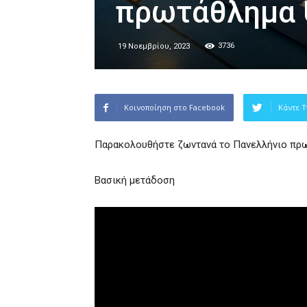
πρωτάθλημα U
3736
19 Νοεμβρίου, 2023
Κοινοποίηση στο Facebook
Κάντε T
Παρακολουθήστε ζωντανά το Πανελλήνιο πρωτ
Βασική μετάδοση