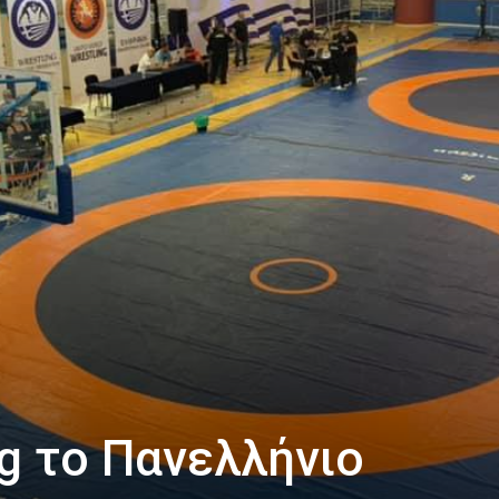
ng το Πανελλήνιο