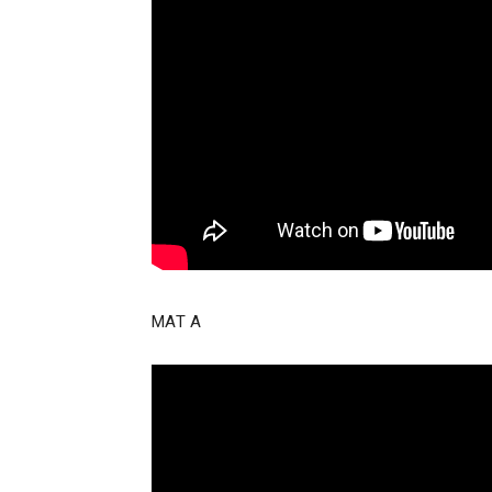
ΜΑΤ Α