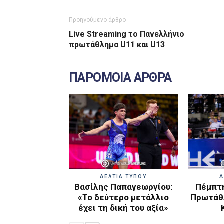
Προηγούμενο άρθρο
Live Streaming το Πανελλήνιο
πρωτάθλημα U11 και U13
ΠΑΡΟΜΟΙΑ ΑΡΘΡΑ
ΔΕΛΤΙΑ ΤΥΠΟΥ
Δ
Βασίλης Παπαγεωργίου:
Πέμπτη
«Το δεύτερο μετάλλιο
Πρωτάθλ
έχει τη δική του αξία»