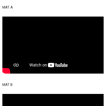
MAT A
MAT B