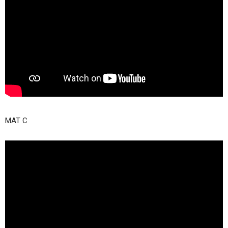
MAT C