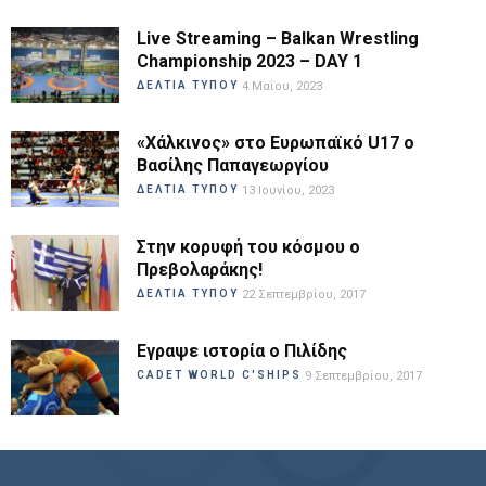
Live Streaming – Balkan Wrestling
Championship 2023 – DAY 1
ΔΕΛΤΙΑ ΤΥΠΟΥ
4 Μαΐου, 2023
«Χάλκινος» στο Ευρωπαϊκό U17 ο
Βασίλης Παπαγεωργίου
ΔΕΛΤΙΑ ΤΥΠΟΥ
13 Ιουνίου, 2023
Στην κορυφή του κόσμου ο
Πρεβολαράκης!
ΔΕΛΤΙΑ ΤΥΠΟΥ
22 Σεπτεμβρίου, 2017
Εγραψε ιστορία ο Πιλίδης
CADET WORLD C'SHIPS
9 Σεπτεμβρίου, 2017