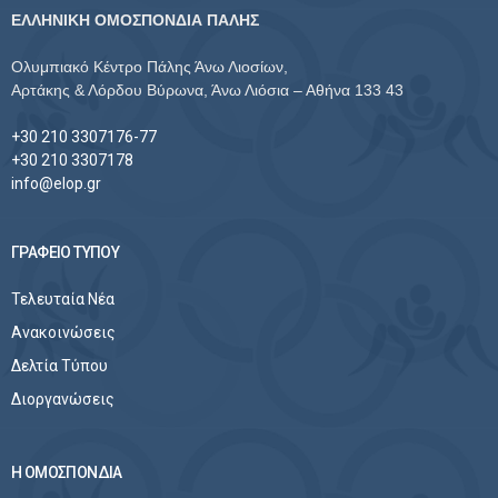
ΕΛΛΗΝΙΚΗ ΟΜΟΣΠΟΝΔΙΑ ΠΑΛΗΣ
Ολυμπιακό Κέντρο Πάλης Άνω Λιοσίων,
Αρτάκης & Λόρδου Βύρωνα, Άνω Λιόσια – Αθήνα 133 43
+30 210 3307176-77
+30 210 3307178
info@elop.gr
ΓΡΑΦΕΙΟ ΤΥΠΟΥ
Τελευταία Νέα
Ανακοινώσεις
Δελτία Τύπου
Διοργανώσεις
Η ΟΜΟΣΠΟΝΔΙΑ