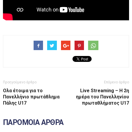
Προηγούμενο άρθρο
Επόμενο άρθρο
Ολα έτοιμα για το
Live Streaming – Η 2η
Πανελλήνιο πρωτάθλημα
ημέρα του Πανελληνίου
Πάλης U17
πρωταθλήματος U17
ΠΑΡΟΜΟΙΑ ΑΡΘΡΑ