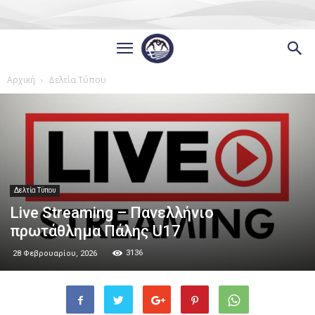
Αρχική
Δελτία Τύπου
Δελτία Τύπου
Live Streaming – Πανελλήνιο
πρωτάθλημα Πάλης U17
3136
28 Φεβρουαρίου, 2026