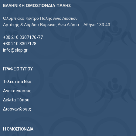
ΕΛΛΗΝΙΚΗ ΟΜΟΣΠΟΝΔΙΑ ΠΑΛΗΣ
Ολυμπιακό Κέντρο Πάλης Άνω Λιοσίων,
Αρτάκης & Λόρδου Βύρωνα, Άνω Λιόσια – Αθήνα 133 43
+30 210 3307176-77
+30 210 3307178
info@elop.gr
ΓΡΑΦΕΙΟ ΤΥΠΟΥ
Τελευταία Νέα
Ανακοινώσεις
Δελτία Τύπου
Διοργανώσεις
Η ΟΜΟΣΠΟΝΔΙΑ