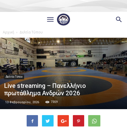
Αρχική
Δελτία Τύπου
Δελτία Τύπου
Live streaming – Πανελλήνιο
πρωτάθλημα Ανδρών 2026
7359
13 Φεβρουαρίου, 2026