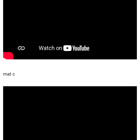
mat c