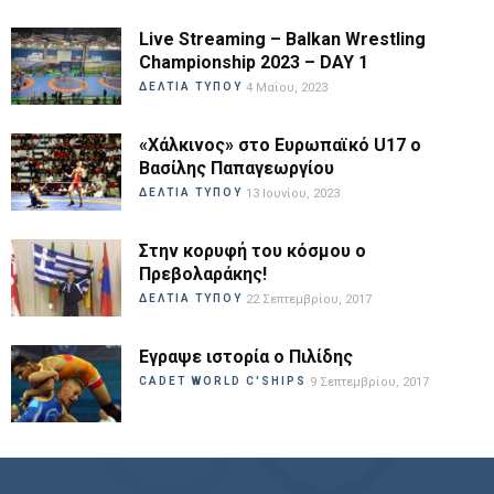
Live Streaming – Balkan Wrestling
Championship 2023 – DAY 1
ΔΕΛΤΙΑ ΤΥΠΟΥ
4 Μαΐου, 2023
«Χάλκινος» στο Ευρωπαϊκό U17 ο
Βασίλης Παπαγεωργίου
ΔΕΛΤΙΑ ΤΥΠΟΥ
13 Ιουνίου, 2023
Στην κορυφή του κόσμου ο
Πρεβολαράκης!
ΔΕΛΤΙΑ ΤΥΠΟΥ
22 Σεπτεμβρίου, 2017
Εγραψε ιστορία ο Πιλίδης
CADET WORLD C'SHIPS
9 Σεπτεμβρίου, 2017