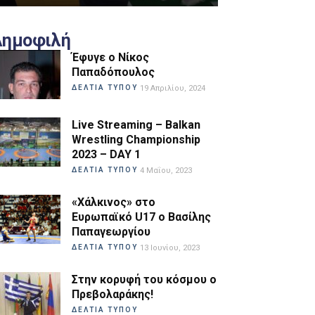
Δημοφιλή
Έφυγε ο Νίκος
Παπαδόπουλος
ΔΕΛΤΙΑ ΤΥΠΟΥ
19 Απριλίου, 2024
Live Streaming – Balkan
Wrestling Championship
2023 – DAY 1
ΔΕΛΤΙΑ ΤΥΠΟΥ
4 Μαΐου, 2023
«Χάλκινος» στο
Ευρωπαϊκό U17 ο Βασίλης
Παπαγεωργίου
ΔΕΛΤΙΑ ΤΥΠΟΥ
13 Ιουνίου, 2023
Στην κορυφή του κόσμου ο
Πρεβολαράκης!
ΔΕΛΤΙΑ ΤΥΠΟΥ