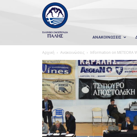
Wrestling
Hellas
ΑΝΑΚΟΙΝΩΣΕΙΣ
Αρχική
Ανακοινώσεις
Information on METEORA