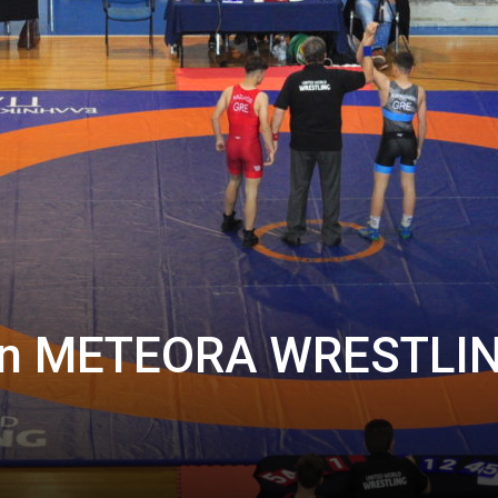
 on METEORA WRESTLI