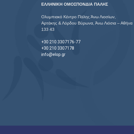
ΕΛΛΗΝΙΚΗ ΟΜΟΣΠΟΝΔΙΑ ΠΑΛΗΣ
Ολυμπιακό Κέντρο Πάλης Άνω Λιοσίων,
Αρτάκης & Λόρδου Βύρωνα, Άνω Λιόσια – Αθήνα
133 43
+30 210 3307176-77
+30 210 3307178
info@elop.gr