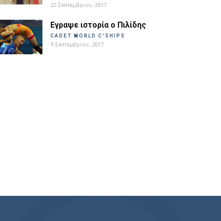
22 Σεπτεμβρίου, 2017
Εγραψε ιστορία ο Πιλίδης
CADET WORLD C'SHIPS
9 Σεπτεμβρίου, 2017