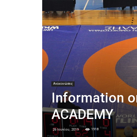
Ανακοινώσεις
Information
ACADEMY
1918
26 Ιουνίου, 2019