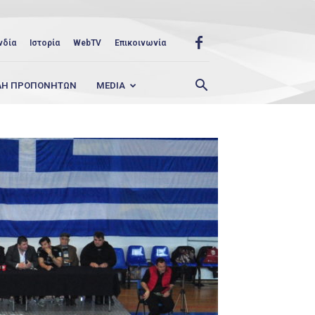
νδία
Ιστορία
WebTV
Επικοινωνία
ΛΗ ΠΡΟΠΟΝΗΤΩΝ
MEDIA