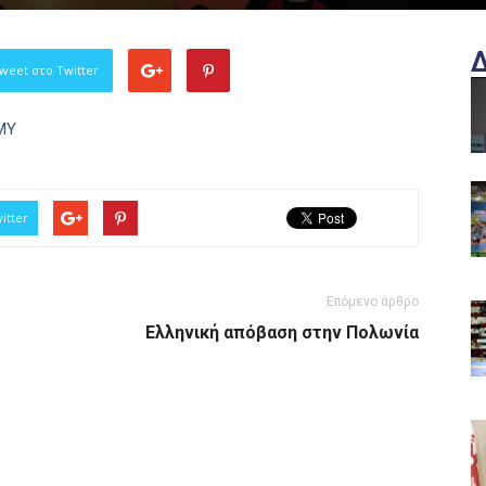
weet στο Twitter
MY
itter
Επόμενο άρθρο
Ελληνική απόβαση στην Πολωνία