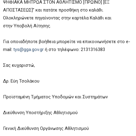
ΨΗΦΙΑΚΑ ΜΗΤΡΩΑ ΣΤΟΝ ΑΘΛΗΤΙΣΜΟ [ΠΡΩΙΝΟ] [ΕΞ
ΑΠΟΣΤΑΣΕΩΣ]” και πατάτε προσθήκη στο καλάθι.
Ολοκληρώνετε πηγαίνοντας στην καρτέλα Καλάθι και
στην Υποβολή Αίτησης.
Για οποιαδήποτε βοήθεια μπορείτε να επικοινωνήσετε στo e-
mail:
tys@gga.gov.gr
ή στο τηλέφωνο: 2131316383
Σας ευχαριστώ,
Δρ. Εύη Τσολάκου
Προϊσταμένη Τμήματος Υποδομών και Συστημάτων
Διεύθυνση Υποστήριξης Αθλητισμού
Γενική Διεύθυνση Οργάνωσης Αθλητισμού