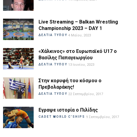
Live Streaming – Balkan Wrestling
Championship 2023 – DAY 1
ΔΕΛΤΙΑ ΤΥΠΟΥ
4 Μαΐου, 2023
«Χάλκινος» στο Ευρωπαϊκό U17 ο
Βασίλης Παπαγεωργίου
ΔΕΛΤΙΑ ΤΥΠΟΥ
13 Ιουνίου, 2023
Στην κορυφή του κόσμου ο
Πρεβολαράκης!
ΔΕΛΤΙΑ ΤΥΠΟΥ
22 Σεπτεμβρίου, 2017
Εγραψε ιστορία ο Πιλίδης
CADET WORLD C'SHIPS
9 Σεπτεμβρίου, 2017