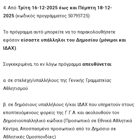
4. Από
Τρίτη 16-12-2025 έως και Πέμπτη 18-12-
2025
(κωδικός προγράμματος 50795Τ25)
Το πρόγραμμα αυτό μπορείτε να το παρακολουθήσετε
εφόσον
είσαστε υπάλληλοι του Δημοσίου (μόνιμοι και
ΙΔΑΧ)
.
Συγκεκριμένα, το εν λόγω πρόγραμμα
απευθύνεται
:
α. σε στελέχη/υπαλλήλους της Γενικής Γραμματείας
Αθλητισμού
β. σε δημόσιους υπαλλήλους ή/και ΙΔΑΧ που υπηρετούν στους
εποπτευόμενους φορείς της Γ.Γ.Α. και ακολουθούν τον
Δημοσιοϋπαλληλικό κώδικα (Προσωπικό σε Εθνικά Αθλητικά
Κέντρα, Αποσπασμένο προσωπικό από το Δημόσιο σε
Αθλητικές Ομοσπονδίες)