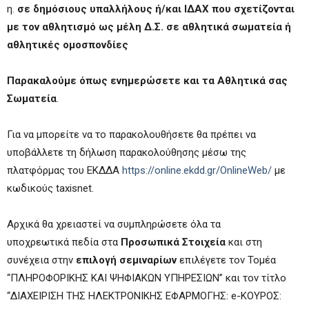
η.
σε δημόσιους υπαλλήλους ή/και ΙΔΑΧ που σχετίζονται
με τον αθλητισμό ως μέλη Δ.Σ. σε αθλητικά σωματεία ή
αθλητικές ομοσπονδίες
Παρακαλούμε όπως ενημερώσετε και τα Αθλητικά σας
Σωματεία
.
Για να μπορείτε να το παρακολουθήσετε θα πρέπει να
υποβάλλετε τη δήλωση παρακολούθησης μέσω της
πλατφόρμας του ΕΚΔΔΑ
https://online.ekdd.gr/
OnlineWeb/
με
κωδικούς taxisnet.
Αρχικά θα χρειαστεί να συμπληρώσετε όλα τα
υποχρεωτικά πεδία στα
Προσωπικά Στοιχεία
και στη
συνέχεια στην
επιλογή σεμιναρίων
επιλέγετε τον Τομέα
“ΠΛΗΡΟΦΟΡΙΚΗΣ ΚΑΙ ΨΗΦΙΑΚΩΝ ΥΠΗΡΕΣΙΩΝ” και τον τίτλο
“ΔΙΑΧΕΙΡΙΣΗ ΤΗΣ ΗΛΕΚΤΡΟΝΙΚΗΣ ΕΦΑΡΜΟΓΗΣ: e-ΚΟΥΡΟΣ: