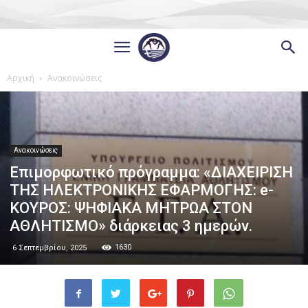
Αρχική
Ανακοινώσεις
Ανακοινώσεις
Eπιμορφωτικό πρόγραμμα: «ΔΙΑΧΕΙΡΙΣΗ
ΤΗΣ ΗΛΕΚΤΡΟΝΙΚΗΣ ΕΦΑΡΜΟΓΗΣ: e-
ΚΟΥΡΟΣ: ΨΗΦΙΑΚΑ ΜΗΤΡΩΑ ΣΤΟΝ
ΑΘΛΗΤΙΣΜΟ» διάρκειας 3 ημερών.
1630
6 Σεπτεμβρίου, 2025