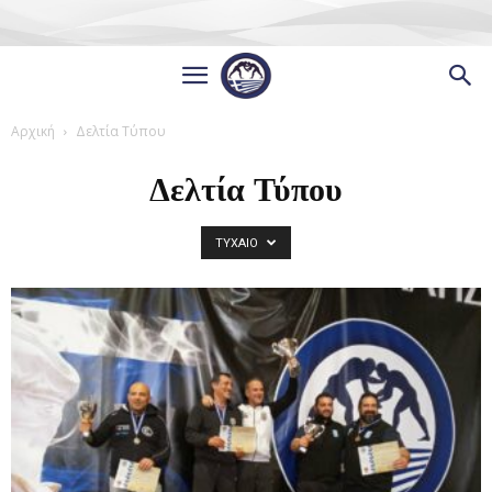
Αρχική
Δελτία Τύπου
Δελτία Τύπου
ΤΥΧΑΙΟ