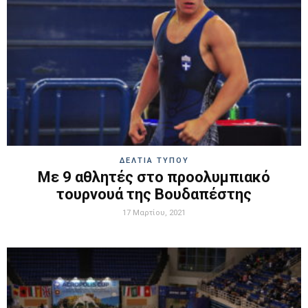
ΔΕΛΤΙΑ ΤΥΠΟΥ
Με 9 αθλητές στο προολυμπιακό
τουρνουά της Βουδαπέστης
17 Μαρτίου, 2021