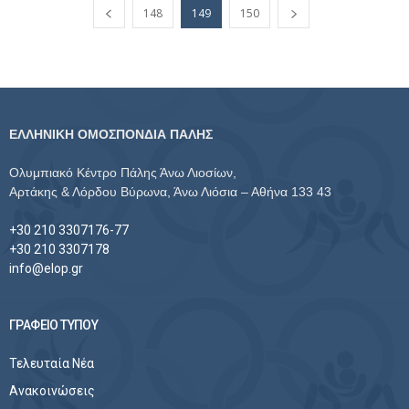
148
149
150
ΕΛΛΗΝΙΚΗ ΟΜΟΣΠΟΝΔΙΑ ΠΑΛΗΣ
Ολυμπιακό Κέντρο Πάλης Άνω Λιοσίων,
Αρτάκης & Λόρδου Βύρωνα, Άνω Λιόσια – Αθήνα 133 43
+30 210 3307176-77
+30 210 3307178
info@elop.gr
ΓΡΑΦΕΙΟ ΤΥΠΟΥ
Τελευταία Νέα
Ανακοινώσεις