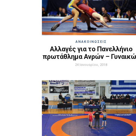
ΑΝΑΚΟΙΝΩΣΕΙΣ
Αλλαγές για το Πανελλήνιο
πρωτάθλημα Ανρών – Γυναικ
24 Ιανουαρίου, 2018