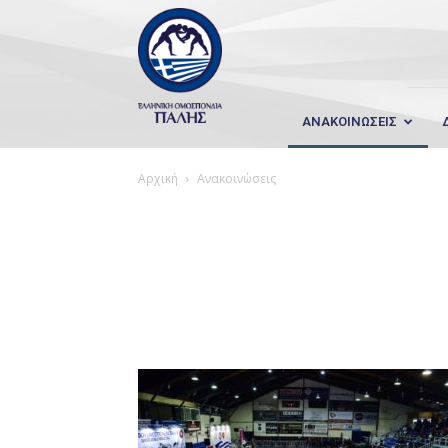
Wrestling
Hellas
ΑΝΑΚΟΙΝΩΣΕΙΣ
Αρχική
Ανακοινώσεις