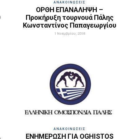
ΑΝΑΚΟΙΝΩΣΕΙΣ
ΟΡΘΗ ΕΠΑΝΑΛΗΨΗ –
0
Προκήρυξη τουρνουά Πάλης
Κωνσταντίνος Παπαγεωργίου
1 Νοεμβρίου, 2018
ΑΝΑΚΟΙΝΩΣΕΙΣ
Α
ΕΝΗΜΕΡΩΣΗ ΓΙΑ OGHISTOS