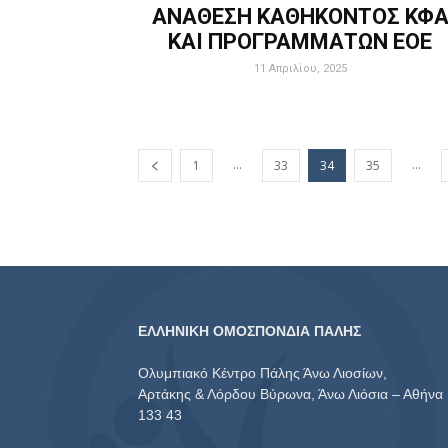
ΑΝΑΘΕΣΗ ΚΑΘΗΚΟΝΤΟΣ ΚΦ
ΚΑΙ ΠΡΟΓΡΑΜΜΑΤΩΝ ΕΟΕ
11 Απριλίου, 2025
...
...
1
33
34
35
ΕΛΛΗΝΙΚΗ ΟΜΟΣΠΟΝΔΙΑ ΠΑΛΗΣ
Ολυμπιακό Κέντρο Πάλης Άνω Λιοσίων,
Αρτάκης & Λόρδου Βύρωνα, Άνω Λιόσια – Αθήνα
133 43