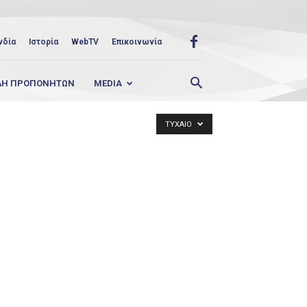
νδία
Ιστορία
WebTV
Επικοινωνία
ΛΗ ΠΡΟΠΟΝΗΤΩΝ
MEDIA
ΤΥΧΑΙΟ