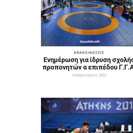
ΑΝΑΚΟΙΝΩΣΕΙΣ
Ενημέρωση για ίδρυση σχολή
προπονητών α επιπέδου Γ.Γ.Α
4 Φεβρουαρίου, 2023