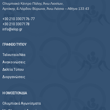
Ολυμπιακό Κέντρο Πάλης Άνω Λιοσίων,
Αρτάκης & Λόρδου Βύρωνα, Άνω Λιόσια – Αθήνα 133 43
+30 210 3307176-77
+30 210 3307178
info@elop.gr
ΓΡΑΦΕΙΟ ΤΥΠΟΥ
Τελευταία Νέα
Ανακοινώσεις
Δελτία Τύπου
Διοργανώσεις
Η ΟΜΟΣΠΟΝΔΙΑ
Ολυμπιακά Αγωνίσματα