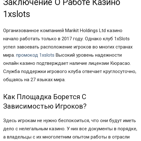
Заключение О Работе Казино
1xslots
Организованное компанией Marikit Holdings Ltd казино
начало работать только в 2017 году. Однако клуб 1xSlots
успел завоевать расположение игроков во многих странах
мира.
промокод 1xslots
Высокий уровень надежности
онлайн казино подтверждает наличие лицензии Кюрасао.
Служба поддержки игрового клуба отвечает круглосуточно,
общаясь на 27 языках мира.
Как Площадка Борется С
Зависимостью Игроков?
Здесь игрокам не нужно беспокоиться, что они будут иметь
дело с нелегальным казино. У них все документы в порядке,
а владельцы с их многолетним опытом работы в отрасли