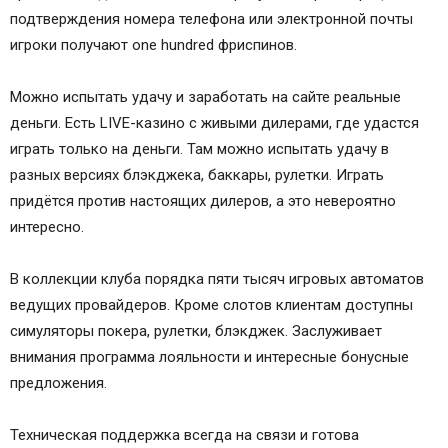
подтверждения номера телефона или электронной почты
игроки получают one hundred фриспинов.
Можно испытать удачу и заработать на сайте реальные
деньги. Есть LIVE-казино с живыми дилерами, где удастся
играть только на деньги. Там можно испытать удачу в
разных версиях блэкджека, баккары, рулетки. Играть
придётся против настоящих дилеров, а это невероятно
интересно.
В коллекции клуба порядка пяти тысяч игровых автоматов
ведущих провайдеров. Кроме слотов клиентам доступны
симуляторы покера, рулетки, блэкджек. Заслуживает
внимания программа лояльности и интересные бонусные
предложения.
Техническая поддержка всегда на связи и готова