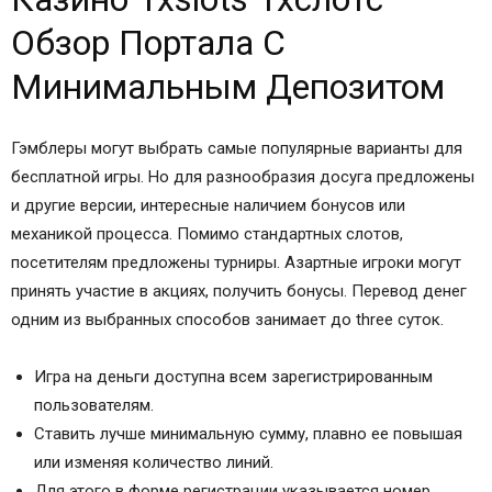
Обзор Портала С
Минимальным Депозитом
Гэмблеры могут выбрать самые популярные варианты для
бесплатной игры. Но для разнообразия досуга предложены
и другие версии, интересные наличием бонусов или
механикой процесса. Помимо стандартных слотов,
посетителям предложены турниры. Азартные игроки могут
принять участие в акциях, получить бонусы. Перевод денег
одним из выбранных способов занимает до three суток.
Игра на деньги доступна всем зарегистрированным
пользователям.
Ставить лучше минимальную сумму, плавно ее повышая
или изменяя количество линий.
Для этого в форме регистрации указывается номер