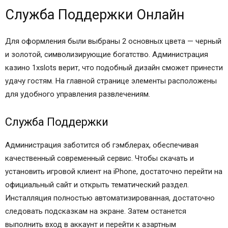
Служба Поддержки Онлайн
Для оформления были выбраны 2 основных цвета — черный
и золотой, символизирующие богатство. Администрация
казино 1xslots верит, что подобный дизайн сможет принести
удачу гостям. На главной странице элементы расположены
для удобного управления развлечениям.
Служба Поддержки
Администрация заботится об гэмблерах, обеспечивая
качественный современный сервис. Чтобы скачать и
установить игровой клиент на iPhone, достаточно перейти на
официальный сайт и открыть тематический раздел.
Инсталляция полностью автоматизированная, достаточно
следовать подсказкам на экране. Затем останется
выполнить вход в аккаунт и перейти к азартным