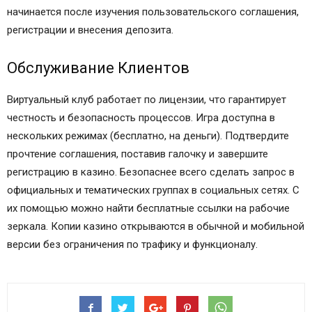
начинается после изучения пользовательского соглашения,
регистрации и внесения депозита.
Обслуживание Клиентов
Виртуальный клуб работает по лицензии, что гарантирует
честность и безопасность процессов. Игра доступна в
нескольких режимах (бесплатно, на деньги). Подтвердите
прочтение соглашения, поставив галочку и завершите
регистрацию в казино. Безопаснее всего сделать запрос в
официальных и тематических группах в социальных сетях. С
их помощью можно найти бесплатные ссылки на рабочие
зеркала. Копии казино открываются в обычной и мобильной
версии без ограничения по трафику и функционалу.