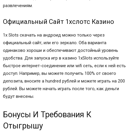
развлечениям.
Официальный Сайт 1хслотс Казино
1x Slots скачать на андроид можно только через
официальный сайт, или его зеркало. Оба варианта
одинаково хороши и обеспечивают достойный уровень
удобства. Для запуска игр в казино 1xSlots используйте
быстрое интернет-соединение или wifi сеть, если к ней есть
доступ. Например, вы можете получить 100% от своего
депозита, вносите a hundred рублей и можете играть на 200
рублей. Вы можете начать играть после того, как деньги
будут внесены.
Бонусы И Требования К
Отыгрышу