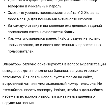
телефона и уникальный пароль.
Смотрите уровень посещаемости сайта «1X Slots» за
three месяца для понимания активности игроков.
За каждую ставку и выполнение ежедневных заданий,
пополнения счета, начисляются баллы.
Как уже упоминалось ранее, 1xslots радует не только
новых игроков, но и своих постоянных и проверенных
пользователей.
Операторы отлично ориентируются в вопросах регистрации,
вывода средств, пополнения баланса, запуска игровых
автоматов. Для связи используется форма на сайте,
встроенный чат или многоканальный номер телефона. Не
стесняйтесь писать саппорту 1xslots, чтобы в дальнейшем
избежать возможных проблем из-за неумышленного
нарушения правил.