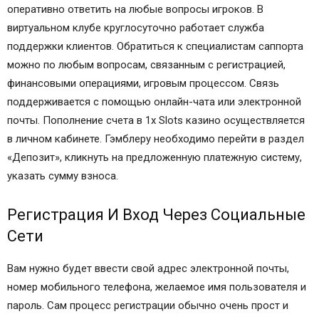
оперативно ответить на любые вопросы игроков. В
виртуальном клубе круглосуточно работает служба
поддержки клиентов. Обратиться к специалистам саппорта
можно по любым вопросам, связанным с регистрацией,
финансовыми операциями, игровым процессом. Связь
поддерживается с помощью онлайн-чата или электронной
почты. Пополнение счета в 1x Slots казино осуществляется
в личном кабинете. Гэмблеру необходимо перейти в раздел
«Депозит», кликнуть на предложенную платежную систему,
указать сумму взноса.
Регистрация И Вход Через Социальные
Сети
Вам нужно будет ввести свой адрес электронной почты,
номер мобильного телефона, желаемое имя пользователя и
пароль. Сам процесс регистрации обычно очень прост и