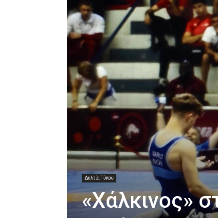
Δελτία Τύπου
«Χάλκινος» σ