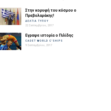
Στην κορυφή του κόσμου ο
Πρεβολαράκης!
ΔΕΛΤΙΑ ΤΥΠΟΥ
22 Σεπτεμβρίου, 2017
Εγραψε ιστορία ο Πιλίδης
CADET WORLD C'SHIPS
9 Σεπτεμβρίου, 2017