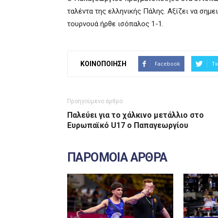
ταλέντα της ελληνικής Πάλης. Αξίζει να σημ
τουρνουά ήρθε ισόπαλος 1-1.
ΚΟΙΝΟΠΟΙΗΣΗ
Facebook
Tw
Προηγούμενο άρθρο
Παλεύει για το χάλκινο μετάλλιο στο
Ευρωπαϊκό U17 ο Παπαγεωργίου
ΠΑΡΟΜΟΙΑ ΑΡΘΡΑ