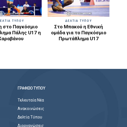
ΕΛΤΙΑ ΤΥΠΟΥ
ΔΕΛΤΙΑ ΤΥΠΟΥ
 στο Παγκόσμιο
Στο Μπακού η Εθνική
ημα Πάλης U17 η
ομάδα για το Παγκόσμιο
Καραβάνου
Πρωτάθλημα U17
ΓΡΑΦΕΙΟ ΤΥΠΟΥ
Τελευταία Νέα
Ανακοινώσεις
Δελτία Τύπου
Διοργανώσεις