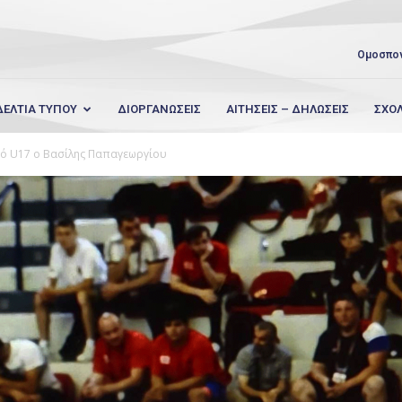
Ομοσπο
ΔΕΛΤΙΑ ΤΥΠΟΥ
ΔΙΟΡΓΑΝΩΣΕΙΣ
ΑΙΤΗΣΕΙΣ – ΔΗΛΩΣΕΙΣ
ΣΧΟ
κό U17 ο Βασίλης Παπαγεωργίου