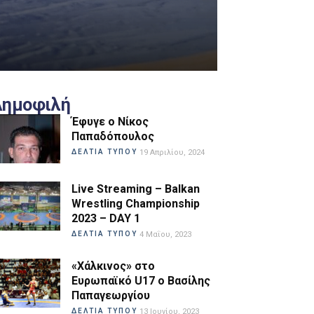
Δημοφιλή
Έφυγε ο Νίκος
Παπαδόπουλος
ΔΕΛΤΙΑ ΤΥΠΟΥ
19 Απριλίου, 2024
Live Streaming – Balkan
Wrestling Championship
2023 – DAY 1
ΔΕΛΤΙΑ ΤΥΠΟΥ
4 Μαΐου, 2023
«Χάλκινος» στο
Ευρωπαϊκό U17 ο Βασίλης
Παπαγεωργίου
ΔΕΛΤΙΑ ΤΥΠΟΥ
13 Ιουνίου, 2023