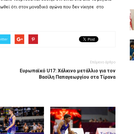
ειωθεί ότι στον μοναδικό αγώνα που δεν νίκησε στο
itter
Επόμενο άρθρο
Ευρωπαϊκό U17: Χάλκινο μετάλλιο για τον
Βασίλη Παπαγεωργίου στα Τίρανα