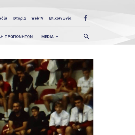
νδία
Ιστορία
WebTV
Επικοινωνία
ΛΗ ΠΡΟΠΟΝΗΤΩΝ
MEDIA