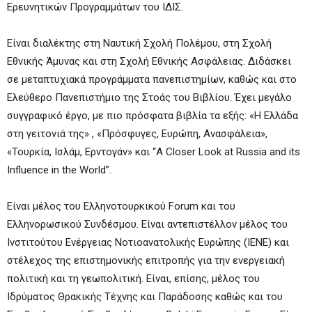
Ερευνητικών Προγραμμάτων του ΙΔΙΣ.
Είναι διαλέκτης στη Ναυτική Σχολή Πολέμου, στη Σχολή
Εθνικής Άμυνας και στη Σχολή Εθνικής Ασφάλειας. Διδάσκει
σε μεταπτυχιακά προγράμματα πανεπιστημίων, καθώς και στο
Ελεύθερο Πανεπιστήμιο της Στοάς του Βιβλίου. Έχει μεγάλο
συγγραφικό έργο, με πιο πρόσφατα βιβλία τα εξής: «Η Ελλάδα
στη γειτονιά της» , «Πρόσφυγες, Ευρώπη, Ανασφάλεια»,
«Τουρκία, Ισλάμ, Ερντογάν» και “A Closer Look at Russia and its
Influence in the World”.
Είναι μέλος του Ελληνοτουρκικού Forum και του
Ελληνορωσικού Συνδέσμου. Είναι αντεπιστέλλον μέλος του
Ινστιτούτου Ενέργειας Νοτιοανατολικής Ευρώπης (ΙΕΝΕ) και
στέλεχος της επιστημονικής επιτροπής για την ενεργειακή
πολιτική και τη γεωπολιτική. Είναι, επίσης, μέλος του
Ιδρύματος Θρακικής Τέχνης και Παράδοσης καθώς και του