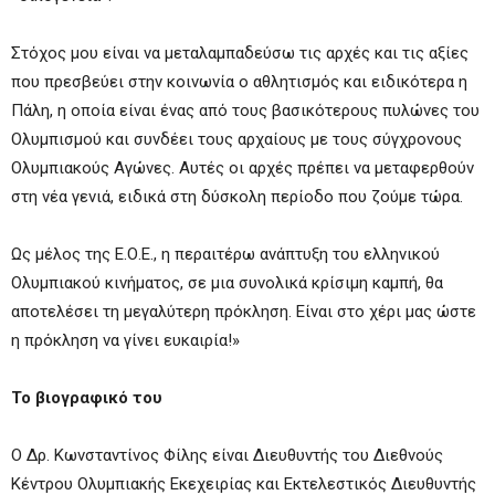
Στόχος μου είναι να μεταλαμπαδεύσω τις αρχές και τις αξίες
που πρεσβεύει στην κοινωνία ο αθλητισμός και ειδικότερα η
Πάλη, η οποία είναι ένας από τους βασικότερους πυλώνες του
Ολυμπισμού και συνδέει τους αρχαίους με τους σύγχρονους
Ολυμπιακούς Αγώνες. Αυτές οι αρχές πρέπει να μεταφερθούν
στη νέα γενιά, ειδικά στη δύσκολη περίοδο που ζούμε τώρα.
Ως μέλος της Ε.Ο.Ε., η περαιτέρω ανάπτυξη του ελληνικού
Ολυμπιακού κινήματος, σε μια συνολικά κρίσιμη καμπή, θα
αποτελέσει τη μεγαλύτερη πρόκληση. Είναι στο χέρι μας ώστε
η πρόκληση να γίνει ευκαιρία!»
Το βιογραφικό του
Ο Δρ. Κωνσταντίνος Φίλης είναι Διευθυντής του Διεθνούς
Κέντρου Ολυμπιακής Εκεχειρίας και Εκτελεστικός Διευθυντής