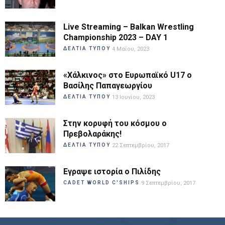
Live Streaming – Balkan Wrestling
Championship 2023 – DAY 1
ΔΕΛΤΙΑ ΤΥΠΟΥ
4 Μαΐου, 2023
«Χάλκινος» στο Ευρωπαϊκό U17 ο
Βασίλης Παπαγεωργίου
ΔΕΛΤΙΑ ΤΥΠΟΥ
13 Ιουνίου, 2023
Στην κορυφή του κόσμου ο
Πρεβολαράκης!
ΔΕΛΤΙΑ ΤΥΠΟΥ
22 Σεπτεμβρίου, 2017
Εγραψε ιστορία ο Πιλίδης
CADET WORLD C'SHIPS
9 Σεπτεμβρίου, 2017