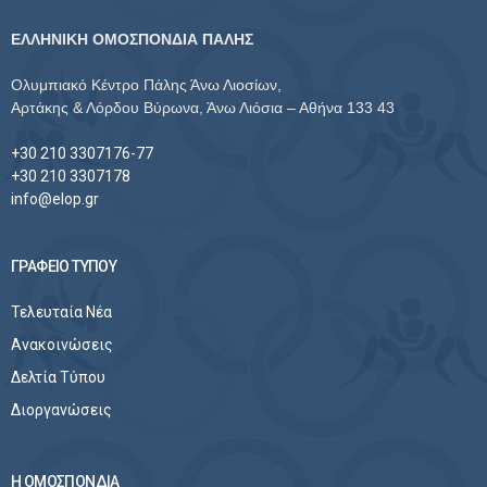
ΕΛΛΗΝΙΚΗ ΟΜΟΣΠΟΝΔΙΑ ΠΑΛΗΣ
Ολυμπιακό Κέντρο Πάλης Άνω Λιοσίων,
Αρτάκης & Λόρδου Βύρωνα, Άνω Λιόσια – Αθήνα 133 43
+30 210 3307176-77
+30 210 3307178
info@elop.gr
ΓΡΑΦΕΙΟ ΤΥΠΟΥ
Τελευταία Νέα
Ανακοινώσεις
Δελτία Τύπου
Διοργανώσεις
Η ΟΜΟΣΠΟΝΔΙΑ