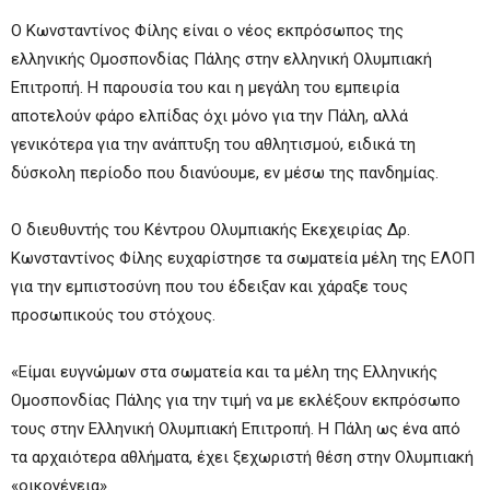
Ο Κωνσταντίνος Φίλης είναι ο νέος εκπρόσωπος της
ελληνικής Ομοσπονδίας Πάλης στην ελληνική Ολυμπιακή
Επιτροπή. Η παρουσία του και η μεγάλη του εμπειρία
αποτελούν φάρο ελπίδας όχι μόνο για την Πάλη, αλλά
γενικότερα για την ανάπτυξη του αθλητισμού, ειδικά τη
δύσκολη περίοδο που διανύουμε, εν μέσω της πανδημίας.
O διευθυντής του Κέντρου Ολυμπιακής Εκεχειρίας Δρ.
Κωνσταντίνος Φίλης ευχαρίστησε τα σωματεία μέλη της ΕΛΟΠ
για την εμπιστοσύνη που του έδειξαν και χάραξε τους
προσωπικούς του στόχους.
«Είμαι ευγνώμων στα σωματεία και τα μέλη της Ελληνικής
Ομοσπονδίας Πάλης για την τιμή να με εκλέξουν εκπρόσωπο
τους στην Ελληνική Ολυμπιακή Επιτροπή. Η Πάλη ως ένα από
τα αρχαιότερα αθλήματα, έχει ξεχωριστή θέση στην Ολυμπιακή
«οικογένεια».