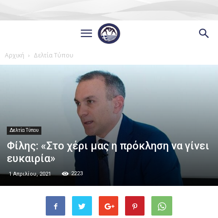
Αρχική
Δελτία Τύπου
Δελτία Τύπου
Φίλης: «Στο χέρι μας η πρόκληση να γίνει
ευκαιρία»
2223
1 Απριλίου, 2021