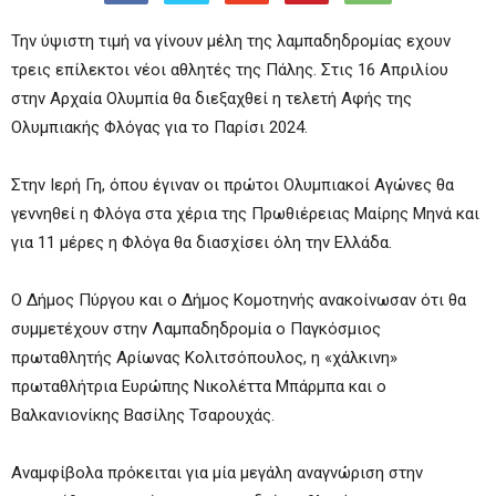
Την ύψιστη τιμή να γίνουν μέλη της λαμπαδηδρομίας εχουν
τρεις επίλεκτοι νέοι αθλητές της Πάλης. Στις 16 Απριλίου
στην Αρχαία Ολυμπία θα διεξαχθεί η τελετή Αφής της
Ολυμπιακής Φλόγας για το Παρίσι 2024.
Στην Ιερή Γη, όπου έγιναν οι πρώτοι Ολυμπιακοί Αγώνες θα
γεννηθεί η Φλόγα στα χέρια της Πρωθιέρειας Μαίρης Μηνά και
για 11 μέρες η Φλόγα θα διασχίσει όλη την Ελλάδα.
Ο Δήμος Πύργου και ο Δήμος Κομοτηνής ανακοίνωσαν ότι θα
συμμετέχουν στην Λαμπαδηδρομία ο Παγκόσμιος
πρωταθλητής Αρίωνας Κολιτσόπουλος, η «χάλκινη»
πρωταθλήτρια Ευρώπης Νικολέττα Μπάρμπα και ο
Βαλκανιονίκης Βασίλης Τσαρουχάς.
Αναμφίβολα πρόκειται για μία μεγάλη αναγνώριση στην