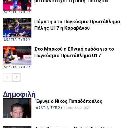
μετάλλιο έχει τη δική του αξία»
ΔΕΛΤΙΑ ΤΥΠΟΥ
Πέμπτη στο Παγκόσμιο Πρωτάθλημα
Πάλης U17 η Καραβάνου
ΔΕΛΤΙΑ ΤΥΠΟΥ
Στο Μπακού η Εθνική ομάδα για το
Παγκόσμιο Πρωτάθλημα U17
ΔΕΛΤΙΑ ΤΥΠΟΥ
Δημοφιλή
Έφυγε ο Νίκος Παπαδόπουλος
ΔΕΛΤΙΑ ΤΥΠΟΥ
19 Απριλίου, 2024