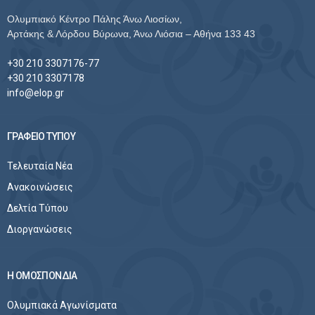
Ολυμπιακό Κέντρο Πάλης Άνω Λιοσίων,
Αρτάκης & Λόρδου Βύρωνα, Άνω Λιόσια – Αθήνα 133 43
+30 210 3307176-77
+30 210 3307178
info@elop.gr
ΓΡΑΦΕΙΟ ΤΥΠΟΥ
Τελευταία Νέα
Ανακοινώσεις
Δελτία Τύπου
Διοργανώσεις
Η ΟΜΟΣΠΟΝΔΙΑ
Ολυμπιακά Αγωνίσματα