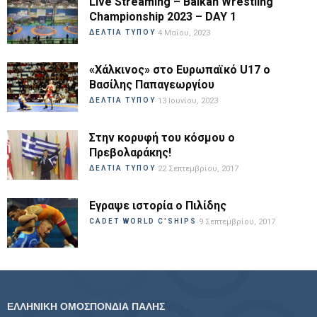
Live Streaming – Balkan Wrestling
Championship 2023 – DAY 1
ΔΕΛΤΙΑ ΤΥΠΟΥ
4 Μαΐου, 2023
«Χάλκινος» στο Ευρωπαϊκό U17 ο
Βασίλης Παπαγεωργίου
ΔΕΛΤΙΑ ΤΥΠΟΥ
13 Ιουνίου, 2023
Στην κορυφή του κόσμου ο
Πρεβολαράκης!
ΔΕΛΤΙΑ ΤΥΠΟΥ
22 Σεπτεμβρίου, 2017
Εγραψε ιστορία ο Πιλίδης
CADET WORLD C'SHIPS
9 Σεπτεμβρίου, 2017
ΕΛΛΗΝΙΚΗ ΟΜΟΣΠΟΝΔΙΑ ΠΑΛΗΣ