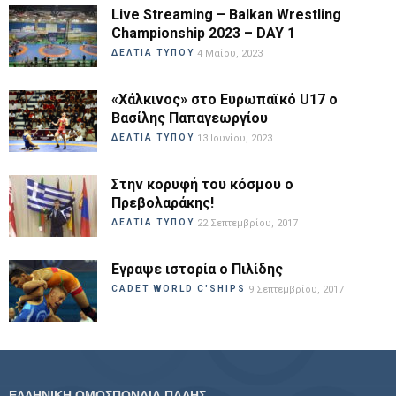
Live Streaming – Balkan Wrestling
Championship 2023 – DAY 1
ΔΕΛΤΙΑ ΤΥΠΟΥ
4 Μαΐου, 2023
«Χάλκινος» στο Ευρωπαϊκό U17 ο
Βασίλης Παπαγεωργίου
ΔΕΛΤΙΑ ΤΥΠΟΥ
13 Ιουνίου, 2023
Στην κορυφή του κόσμου ο
Πρεβολαράκης!
ΔΕΛΤΙΑ ΤΥΠΟΥ
22 Σεπτεμβρίου, 2017
Εγραψε ιστορία ο Πιλίδης
CADET WORLD C'SHIPS
9 Σεπτεμβρίου, 2017
ΕΛΛΗΝΙΚΗ ΟΜΟΣΠΟΝΔΙΑ ΠΑΛΗΣ