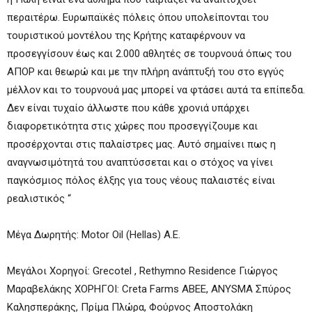
περαιτέρω. Ευρωπαϊκές πόλεις όπου υπολείπονται του
τουριστικού μοντέλου της Κρήτης καταφέρνουν να
προσεγγίσουν έως και 2.000 αθλητές σε τουρνουά όπως του
ΑΠΟΡ και θεωρώ και με την πλήρη ανάπτυξή του στο εγγύς
μέλλον και το τουρνουά μας μπορεί να φτάσει αυτά τα επίπεδα.
Δεν είναι τυχαίο άλλωστε που κάθε χρονιά υπάρχει
διαφορετικότητα στις χώρες που προσεγγίζουμε και
προσέρχονται στις παλαίστρες μας. Αυτό σημαίνει πως η
αναγνωσιμότητά του αναπτύσσεται και ο στόχος να γίνει
παγκόσμιος πόλος έλξης για τους νέους παλαιστές είναι
ρεαλιστικός “
Μέγα Δωρητής: Motor Oil (Hellas) A.E.
Μεγάλοι Χορηγοί: Grecotel , Rethymno Residence Γιώργος
Μαραβελάκης ΧΟΡΗΓΟΙ: Creta Farms ABEE, ANYSMA Σπύρος
Καλησπεράκης, Πρίμα Πλώρα, Φούρνος Αποστολάκη