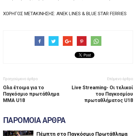
ΧΟΡΗΓΟΣ ΜΕΤΑΚΙΝΗΣΗΣ: ANEK LINES & BLUE STAR FERRIES
Προηγούμενο άρθρο
Επόμενο άρθρο
Ολα έτοιμα για το
Live Streaming- Οι τελικοί
Παγκόσμιο πρωτάθλημα
του Παγκοσμίου
ΜΜΑ U18
πρωταθλήματος U18
ΠΑΡΟΜΟΙΑ ΑΡΘΡΑ
Πέμπτη στο Παγκόσμιο Πρωτάθλημα