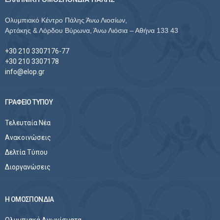
Ολυμπιακό Κέντρο Πάλης Άνω Λιοσίων,
Αρτάκης & Λόρδου Βύρωνα, Άνω Λιόσια – Αθήνα 133 43
+30 210 3307176-77
+30 210 3307178
info@elop.gr
ΓΡΑΦΕΙΟ ΤΥΠΟΥ
Τελευταία Νέα
Ανακοινώσεις
Δελτία Τύπου
Διοργανώσεις
Η ΟΜΟΣΠΟΝΔΙΑ