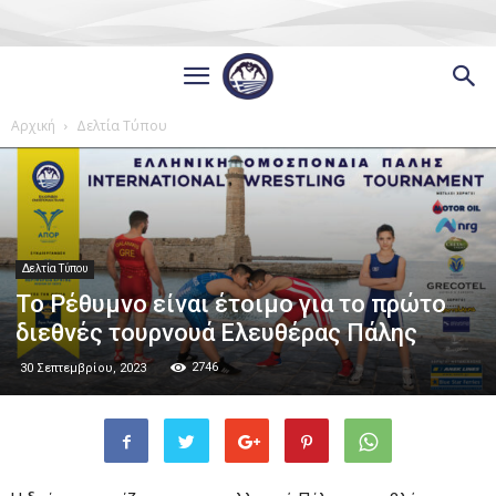
Αρχική
Δελτία Τύπου
Δελτία Τύπου
Το Ρέθυμνο είναι έτοιμο για το πρώτο
διεθνές τουρνουά Ελευθέρας Πάλης
2746
30 Σεπτεμβρίου, 2023