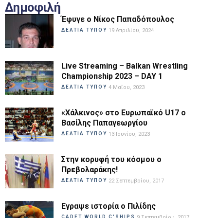
Δημοφιλή
Έφυγε ο Νίκος Παπαδόπουλος
ΔΕΛΤΙΑ ΤΥΠΟΥ
19 Απριλίου, 2024
Live Streaming – Balkan Wrestling
Championship 2023 – DAY 1
ΔΕΛΤΙΑ ΤΥΠΟΥ
4 Μαΐου, 2023
«Χάλκινος» στο Ευρωπαϊκό U17 ο
Βασίλης Παπαγεωργίου
ΔΕΛΤΙΑ ΤΥΠΟΥ
13 Ιουνίου, 2023
Στην κορυφή του κόσμου ο
Πρεβολαράκης!
ΔΕΛΤΙΑ ΤΥΠΟΥ
22 Σεπτεμβρίου, 2017
Εγραψε ιστορία ο Πιλίδης
CADET WORLD C'SHIPS
9 Σεπτεμβρίου, 2017