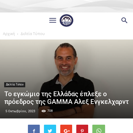
Αρχική
Δελτία Τύπου
Δελτία Τύπου
Το εγκώμιο της Ελλάδας έπλεξε ο
πρόεδρος της GAMMA Αλεξ Ενγκελχαρντ
708
5 Οκτωβρίου, 2023