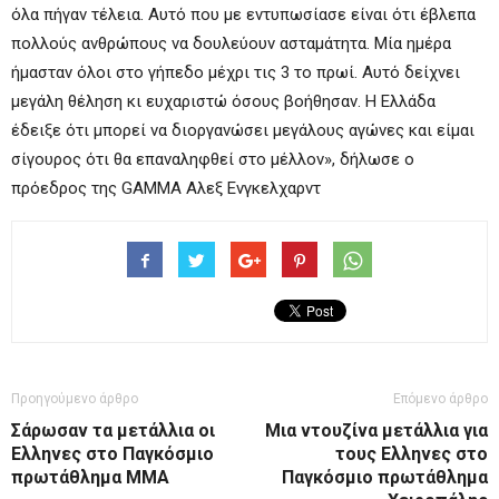
όλα πήγαν τέλεια. Αυτό που με εντυπωσίασε είναι ότι έβλεπα
πολλούς ανθρώπους να δουλεύουν ασταμάτητα. Μία ημέρα
ήμασταν όλοι στο γήπεδο μέχρι τις 3 το πρωί. Αυτό δείχνει
μεγάλη θέληση κι ευχαριστώ όσους βοήθησαν. Η Ελλάδα
έδειξε ότι μπορεί να διοργανώσει μεγάλους αγώνες και είμαι
σίγουρος ότι θα επαναληφθεί στο μέλλον», δήλωσε ο
πρόεδρος της GAMMA Αλεξ Ενγκελχαρντ
Προηγούμενο άρθρο
Επόμενο άρθρο
Σάρωσαν τα μετάλλια οι
Μια ντουζίνα μετάλλια για
Ελληνες στο Παγκόσμιο
τους Ελληνες στο
πρωτάθλημα ΜΜΑ
Παγκόσμιο πρωτάθλημα