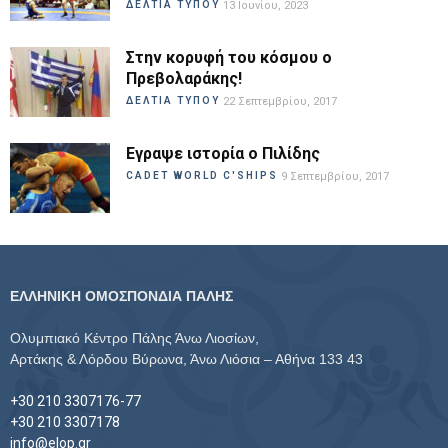
ΔΕΛΤΙΑ ΤΥΠΟΥ
13 Ιουνίου, 2023
Στην κορυφή του κόσμου ο
Πρεβολαράκης!
ΔΕΛΤΙΑ ΤΥΠΟΥ
22 Σεπτεμβρίου, 2017
Εγραψε ιστορία ο Πιλίδης
CADET WORLD C'SHIPS
9 Σεπτεμβρίου, 2017
ΕΛΛΗΝΙΚΗ ΟΜΟΣΠΟΝΔΙΑ ΠΑΛΗΣ
Ολυμπιακό Κέντρο Πάλης Άνω Λιοσίων,
Αρτάκης & Λόρδου Βύρωνα, Άνω Λιόσια – Αθήνα 133 43
+30 210 3307176-77
+30 210 3307178
info@elop.gr