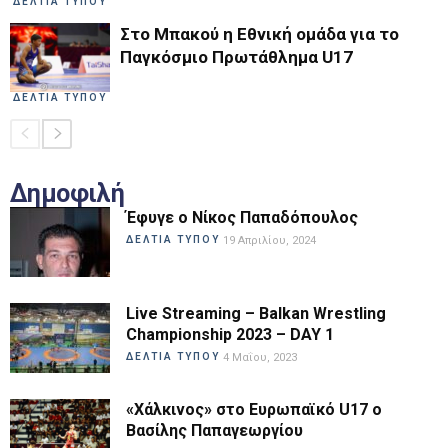
ΔΕΛΤΙΑ ΤΥΠΟΥ
Στο Μπακού η Εθνική ομάδα για το
Παγκόσμιο Πρωτάθλημα U17
ΔΕΛΤΙΑ ΤΥΠΟΥ
Δημοφιλή
Έφυγε ο Νίκος Παπαδόπουλος
ΔΕΛΤΙΑ ΤΥΠΟΥ
19 Απριλίου, 2024
Live Streaming – Balkan Wrestling
Championship 2023 – DAY 1
ΔΕΛΤΙΑ ΤΥΠΟΥ
4 Μαΐου, 2023
«Χάλκινος» στο Ευρωπαϊκό U17 ο
Βασίλης Παπαγεωργίου