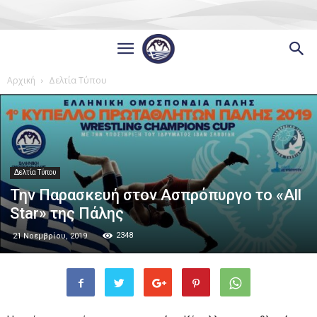
Αρχική
Δελτία Τύπου
Δελτία Τύπου
Την Παρασκευή στον Ασπρόπυργο το «All
Star» της Πάλης
2348
21 Νοεμβρίου, 2019