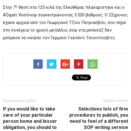
η
Στην 7
θέση στα 125 κιλά της Ελευθέρας πλασαρίστηκε και ο
Αζαμάτ Χοσόνοφ συγκεντρώνοντας 3.520 βαθμούς. Ο 22χρονος
έχασε αρχικά από τον Γεωργιανό Τζίνο Πετριασβίλι, που πήρε
στη συνέχεια το χρυσό μετάλλιο, ενώ στα ρεπεσάζ δεν
μπόρεσε να νικήσει τον Γερμανό Γκενάντι Τσουντίνοβιτς.
Προηγούμενο άρθρο
Επόμενο άρθρο
If you would like to take
Selections lots of firm
care of your particular
procedures to publish, you
person home and lesser
need to feel of a different
obligation, you should to
SOP writing service