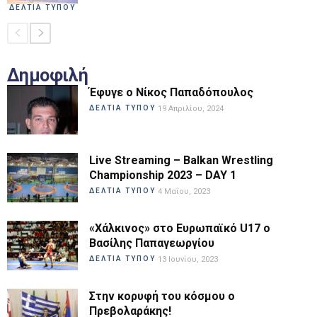
ΔΕΛΤΙΑ ΤΥΠΟΥ
Δημοφιλή
Έφυγε ο Νίκος Παπαδόπουλος
ΔΕΛΤΙΑ ΤΥΠΟΥ
19 Απριλίου, 2024
Live Streaming – Balkan Wrestling
Championship 2023 – DAY 1
ΔΕΛΤΙΑ ΤΥΠΟΥ
4 Μαΐου, 2023
«Χάλκινος» στο Ευρωπαϊκό U17 ο
Βασίλης Παπαγεωργίου
ΔΕΛΤΙΑ ΤΥΠΟΥ
13 Ιουνίου, 2023
Στην κορυφή του κόσμου ο
Πρεβολαράκης!