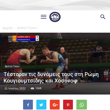
Αρχική
Δελτία Τύπου
Δελτία Τύπου
Τέσταραν τις δυνάμεις τους στη Ρώμη
Κουγιουμτσίδης και Χοσόνοφ
1668
25 Ιουνίου, 2022