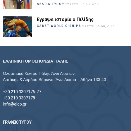
ΔΕΛΤΙΑ ΤΥΠΟΥ
22 Σεπτεμβρίου, 2017
Εγραψε ιστορία ο Πιλίδης
CADET WORLD C'SHIPS
9 Σεπτεμβρίου, 2017
ΕΛΛΗΝΙΚΗ ΟΜΟΣΠΟΝΔΙΑ ΠΑΛΗΣ
Ολυμπιακό Κέντρο Πάλης Άνω Λιοσίων,
Αρτάκης & Λόρδου Βύρωνα, Άνω Λιόσια – Αθήνα 133 43
+30 210 3307176-77
+30 210 3307178
info@elop.gr
ΓΡΑΦΕΙΟ ΤΥΠΟΥ