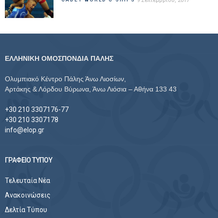
9 Σεπτεμβρίου, 2017
ΕΛΛΗΝΙΚΗ ΟΜΟΣΠΟΝΔΙΑ ΠΑΛΗΣ
Ολυμπιακό Κέντρο Πάλης Άνω Λιοσίων,
Αρτάκης & Λόρδου Βύρωνα, Άνω Λιόσια – Αθήνα 133 43
+30 210 3307176-77
+30 210 3307178
info@elop.gr
ΓΡΑΦΕΙΟ ΤΥΠΟΥ
Τελευταία Νέα
Ανακοινώσεις
Δελτία Τύπου