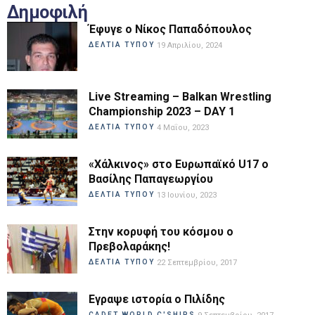
Δημοφιλή
Έφυγε ο Νίκος Παπαδόπουλος
ΔΕΛΤΙΑ ΤΥΠΟΥ
19 Απριλίου, 2024
Live Streaming – Balkan Wrestling
Championship 2023 – DAY 1
ΔΕΛΤΙΑ ΤΥΠΟΥ
4 Μαΐου, 2023
«Χάλκινος» στο Ευρωπαϊκό U17 ο
Βασίλης Παπαγεωργίου
ΔΕΛΤΙΑ ΤΥΠΟΥ
13 Ιουνίου, 2023
Στην κορυφή του κόσμου ο
Πρεβολαράκης!
ΔΕΛΤΙΑ ΤΥΠΟΥ
22 Σεπτεμβρίου, 2017
Εγραψε ιστορία ο Πιλίδης
CADET WORLD C'SHIPS