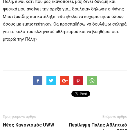
Πάλη, είναι κάτι που μας ικανοποιεί, μας δίνει δύναμη και
φυσικά μου ανοίγει την όρεξη για… δουλειά» δήλωσε ο Φάνης
Μπατζακίδης και κατέληξε: «Θα ήθελα να ευχαριστήσω όλους
όσους με εμπιστεύτηκαν. Θα προσπαθήσω να δουλέψω σκληρά
για το καλό του ελληνικού αθλητισμού και να βοηθήσω όσο
μπορώ την Πάλη»
Προηγούμενο άρθρο
Επόμενο άρθρο
Nέος Κανονισμός UWW
Περίληψη Πάλης Αθλητικό