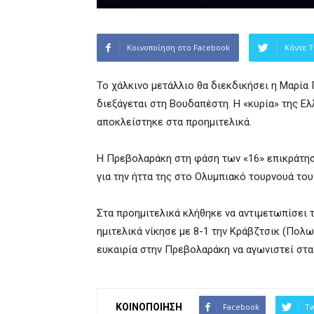
Κοινοποίηση στο Facebook
Κάντε T
Το χάλκινο μετάλλιο θα διεκδικήσει η Μαρί
διεξάγεται στη Βουδαπέστη. Η «κυρία» της Ελ
αποκλείστηκε στα προημιτελικά.
Η Πρεβολαράκη στη φάση των «16» επικράτησε
για την ήττα της στο Ολυμπιακό τουρνουά του
Στα προημιτελικά κλήθηκε να αντιμετωπίσει τ
ημιτελικά νίκησε με 8-1 την Κράβζτσικ (Πολων
ευκαιρία στην Πρεβολαράκη να αγωνιστεί στα
ΚΟΙΝΟΠΟΙΗΣΗ
Facebook
Tw