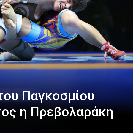
του Παγκοσμίου
ος η Πρεβολαράκη