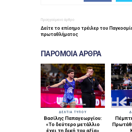
Προηγούμενο άρθρο
Δείτε το επίσημο τρέιλερ του Παγκοσμί
πρωταθλήματος
ΠΑΡΟΜΟΙΑ ΑΡΘΡΑ
ΔΕΛΤΙΑ ΤΥΠΟΥ
Δ
Βασίλης Παπαγεωργίου:
Πέμπτη
«Το δεύτερο μετάλλιο
Πρωτάθλ
έχει τη δική του αξία»