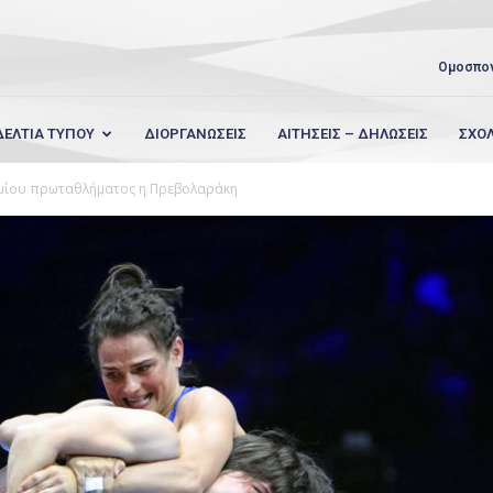
Ομοσπο
ΔΕΛΤΙΑ ΤΥΠΟΥ
ΔΙΟΡΓΑΝΩΣΕΙΣ
ΑΙΤΗΣΕΙΣ – ΔΗΛΩΣΕΙΣ
ΣΧΟ
μίου πρωταθλήματος η Πρεβολαράκη