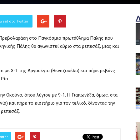
weet στο Twitter
α Πρεβολαράκη στο Παγκόσμιο πρωτάθλημα Πάλης που
ληνικής Πάλης θα αγωνιστεί αύριο στα ρεπεσάζ, μιας και
 με 3-1 της Αργουέγιο (Βενεζουέλα) και πήρε ρεβάνς
 Ρίο.
ην Οκούνο, όπου λύγισε με 9-1. Η Γιαπωνέζα, όμως, στα
ία) και πήρε το εισιτήριο για τον τελικό, δίνοντας την
 ρεπεσάζ.
itter