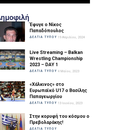
Δημοφιλή
Έφυγε ο Νίκος
Παπαδόπουλος
ΔΕΛΤΙΑ ΤΥΠΟΥ
19 Απριλίου, 2024
Live Streaming – Balkan
Wrestling Championship
2023 – DAY 1
ΔΕΛΤΙΑ ΤΥΠΟΥ
4 Μαΐου, 2023
«Χάλκινος» στο
Ευρωπαϊκό U17 ο Βασίλης
Παπαγεωργίου
ΔΕΛΤΙΑ ΤΥΠΟΥ
13 Ιουνίου, 2023
Στην κορυφή του κόσμου ο
Πρεβολαράκης!
ΔΕΛΤΙΑ ΤΥΠΟΥ