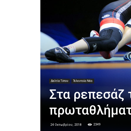
Δελτία Τύπου
Τελευταία Νέα
Στα ρεπεσάζ 
πρωταθλήματ
2349
24 Οκτωβρίου, 2018