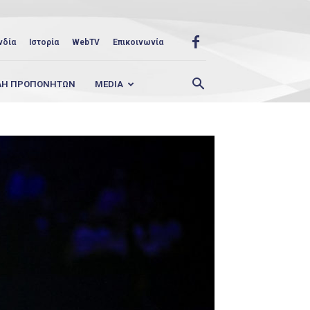
νδία
Ιστορία
WebTV
Επικοινωνία
ΛΗ ΠΡΟΠΟΝΗΤΩΝ
MEDIA