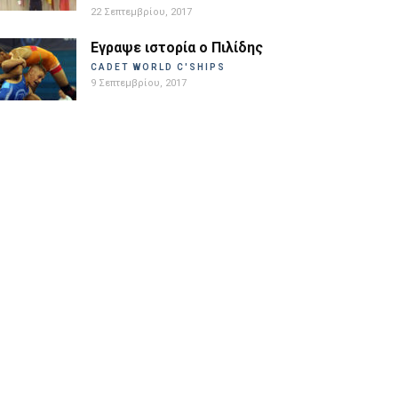
22 Σεπτεμβρίου, 2017
Εγραψε ιστορία ο Πιλίδης
CADET WORLD C'SHIPS
9 Σεπτεμβρίου, 2017