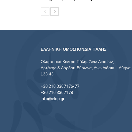
ΕΛΛΗΝΙΚΗ ΟΜΟΣΠΟΝΔΙΑ ΠΑΛΗΣ
Ολυμπιακό Κέντρο Πάλης Άνω Λιοσίων,
Αρτάκης & Λόρδου Βύρωνα, Άνω Λιόσια – Αθήνα
133 43
+30 210 3307176-77
+30 210 3307178
info@elop.gr