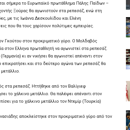
εται σήμερα το Ευρωπαϊκό πρωτάθλημα Πάλης Παίδων –
χοντής Ξούρας θα αγωνιστούν στα ρεπεσάζ, ενώ στη
ες, με τις Ιωάννα Δεσκουλίδου και Ελένη
ις που θα τους χαρίσουν πολύτιμες εμπειρίες.
τον Γκούτου στον προκριματικό γύρο. Ο Μολδαβός
ία στον Ελληνα πρωταθλητή να αγωνιστεί στα ρεπεσάζ.
(Γερμανία) κι αν νικήσει θα αγωνιστεί απέναντι στον
 επικρατήσει και στο δεύτερο αγώνα των ρεπεσάζ θα
 μετάλλιο.
τός στα ρεπεσάζ. Ηττήθηκε από τον Βαλίγιεφ
σει το χάλκινο μετάλλιο. Θα παλέψει απέναντι στον
πίσει για το χάλκινο μετάλλιο τον Ντεμίρ (Τουρκία)
νασιάδης αποκλείστηκε στον προκριματικό γύρο από τον