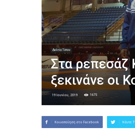
Δελτία Τύπου
Στα ρεπεσάζ 
ξεκινάνε οι 
1675
19 Ιουνίου, 2019
Κοινοποίηση στο Facebook
Κάντε T