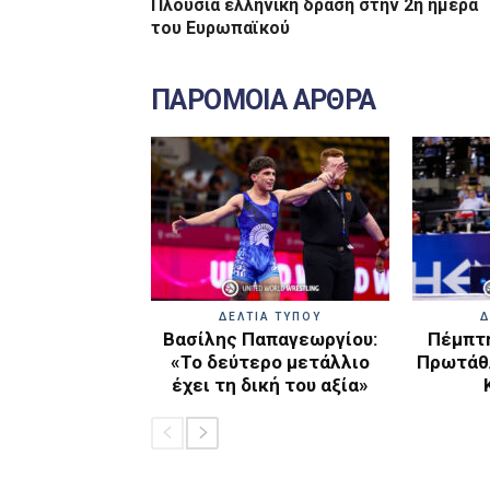
Πλούσια ελληνική δράση στην 2η ημέρα
του Ευρωπαϊκού
ΠΑΡΟΜΟΙΑ ΑΡΘΡΑ
ΔΕΛΤΙΑ ΤΥΠΟΥ
Δ
Βασίλης Παπαγεωργίου:
Πέμπτη
«Το δεύτερο μετάλλιο
Πρωτάθλ
έχει τη δική του αξία»