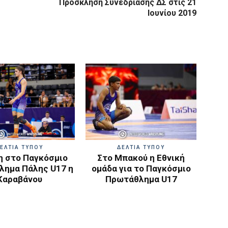
Πρόσκληση Συνεδρίασης ΔΣ στις 21
Ιουνίου 2019
ΕΛΤΙΑ ΤΥΠΟΥ
ΔΕΛΤΙΑ ΤΥΠΟΥ
 στο Παγκόσμιο
Στο Μπακού η Εθνική
ημα Πάλης U17 η
ομάδα για το Παγκόσμιο
Καραβάνου
Πρωτάθλημα U17