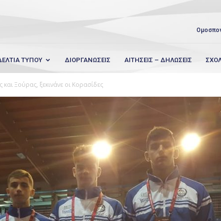
Ομοσπο
ΔΕΛΤΙΑ ΤΥΠΟΥ
ΔΙΟΡΓΑΝΩΣΕΙΣ
ΑΙΤΗΣΕΙΣ – ΔΗΛΩΣΕΙΣ
ΣΧΟ
 και Ξούρας, ξεκινάνε οι Κορασίδες