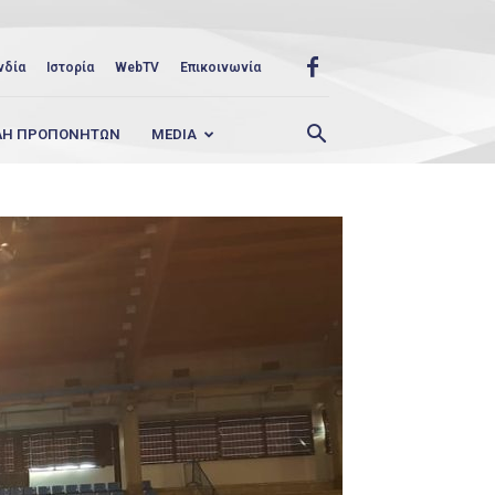
νδία
Ιστορία
WebTV
Επικοινωνία
ΛΗ ΠΡΟΠΟΝΗΤΩΝ
MEDIA