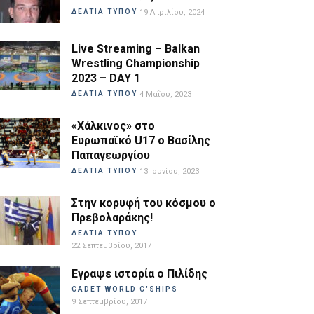
ΔΕΛΤΙΑ ΤΥΠΟΥ
19 Απριλίου, 2024
Live Streaming – Balkan
Wrestling Championship
2023 – DAY 1
ΔΕΛΤΙΑ ΤΥΠΟΥ
4 Μαΐου, 2023
«Χάλκινος» στο
Ευρωπαϊκό U17 ο Βασίλης
Παπαγεωργίου
ΔΕΛΤΙΑ ΤΥΠΟΥ
13 Ιουνίου, 2023
Στην κορυφή του κόσμου ο
Πρεβολαράκης!
ΔΕΛΤΙΑ ΤΥΠΟΥ
22 Σεπτεμβρίου, 2017
Εγραψε ιστορία ο Πιλίδης
CADET WORLD C'SHIPS
9 Σεπτεμβρίου, 2017