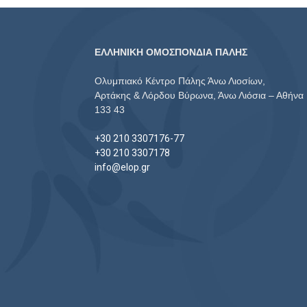
ΕΛΛΗΝΙΚΗ ΟΜΟΣΠΟΝΔΙΑ ΠΑΛΗΣ
Ολυμπιακό Κέντρο Πάλης Άνω Λιοσίων,
Αρτάκης & Λόρδου Βύρωνα, Άνω Λιόσια – Αθήνα
133 43
+30 210 3307176-77
+30 210 3307178
info@elop.gr