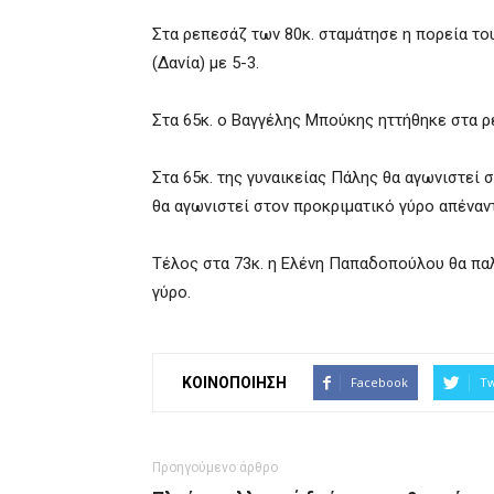
Στα ρεπεσάζ των 80κ. σταμάτησε η πορεία το
(Δανία) με 5-3.
Στα 65κ. ο Βαγγέλης Μπούκης ηττήθηκε στα 
Στα 65κ. της γυναικείας Πάλης θα αγωνιστεί
θα αγωνιστεί στον προκριματικό γύρο απένα
Τέλος στα 73κ. η Ελένη Παπαδοπούλου θα παλ
γύρο.
ΚΟΙΝΟΠΟΙΗΣΗ
Facebook
Tw
Προηγούμενο άρθρο