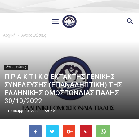
Αρχική
Ανακοινώσεις
Ανακοινώσεις
Π Ρ Α Κ Τ Ι Κ Ο ΕΚΤΑΚΤΗΣ ΓΕΝΙΚΗΣ
ΣΥΝΕΛΕΥΣΗΣ (ΕΠΑΝΑΛΗΠΤΙΚΗ) ΤΗΣ
ΕΛΛΗΝΙΚΗΣ ΟΜΟΣΠΟΝΔΙΑΣ ΠΑΛΗΣ
30/10/2022
464
11 Νοεμβρίου, 2022