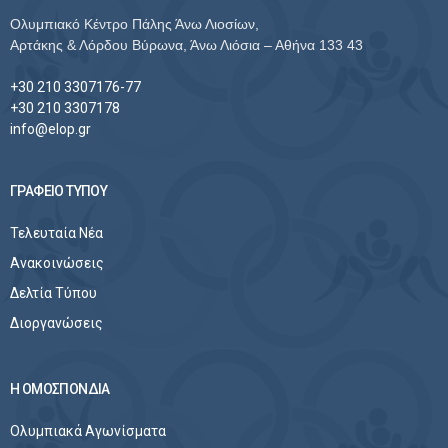
Ολυμπιακό Κέντρο Πάλης Άνω Λιοσίων,
Αρτάκης & Λόρδου Βύρωνα, Άνω Λιόσια – Αθήνα 133 43
+30 210 3307176-77
+30 210 3307178
info@elop.gr
ΓΡΑΦΕΙΟ ΤΥΠΟΥ
Τελευταία Νέα
Ανακοινώσεις
Δελτία Τύπου
Διοργανώσεις
Η ΟΜΟΣΠΟΝΔΙΑ
Ολυμπιακά Αγωνίσματα