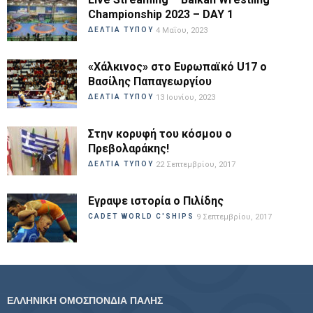
Championship 2023 – DAY 1
ΔΕΛΤΙΑ ΤΥΠΟΥ
4 Μαΐου, 2023
«Χάλκινος» στο Ευρωπαϊκό U17 ο
Βασίλης Παπαγεωργίου
ΔΕΛΤΙΑ ΤΥΠΟΥ
13 Ιουνίου, 2023
Στην κορυφή του κόσμου ο
Πρεβολαράκης!
ΔΕΛΤΙΑ ΤΥΠΟΥ
22 Σεπτεμβρίου, 2017
Εγραψε ιστορία ο Πιλίδης
CADET WORLD C'SHIPS
9 Σεπτεμβρίου, 2017
ΕΛΛΗΝΙΚΗ ΟΜΟΣΠΟΝΔΙΑ ΠΑΛΗΣ