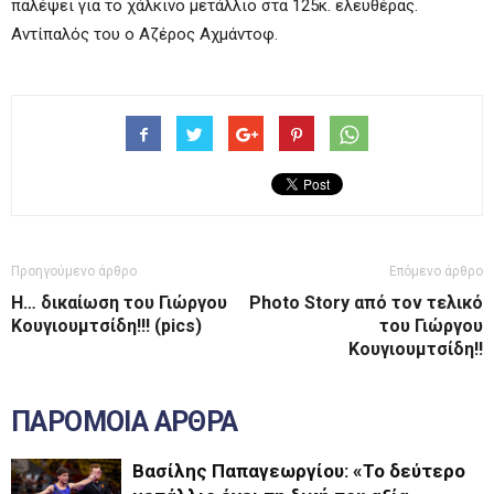
παλέψει για το χάλκινο μετάλλιο στα 125κ. ελευθέρας.
Αντίπαλός του ο Αζέρος Αχμάντοφ.
Προηγούμενο άρθρο
Επόμενο άρθρο
Η… δικαίωση του Γιώργου
Photo Story από τον τελικό
Κουγιουμτσίδη!!! (pics)
του Γιώργου
Κουγιουμτσίδη!!
ΠΑΡΟΜΟΙΑ ΑΡΘΡΑ
Βασίλης Παπαγεωργίου: «Το δεύτερο