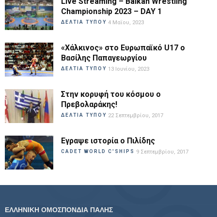
Live Streaming – Balkan Wrestling
Championship 2023 – DAY 1
ΔΕΛΤΙΑ ΤΥΠΟΥ
4 Μαΐου, 2023
«Χάλκινος» στο Ευρωπαϊκό U17 ο
Βασίλης Παπαγεωργίου
ΔΕΛΤΙΑ ΤΥΠΟΥ
13 Ιουνίου, 2023
Στην κορυφή του κόσμου ο
Πρεβολαράκης!
ΔΕΛΤΙΑ ΤΥΠΟΥ
22 Σεπτεμβρίου, 2017
Εγραψε ιστορία ο Πιλίδης
CADET WORLD C'SHIPS
9 Σεπτεμβρίου, 2017
ΕΛΛΗΝΙΚΗ ΟΜΟΣΠΟΝΔΙΑ ΠΑΛΗΣ