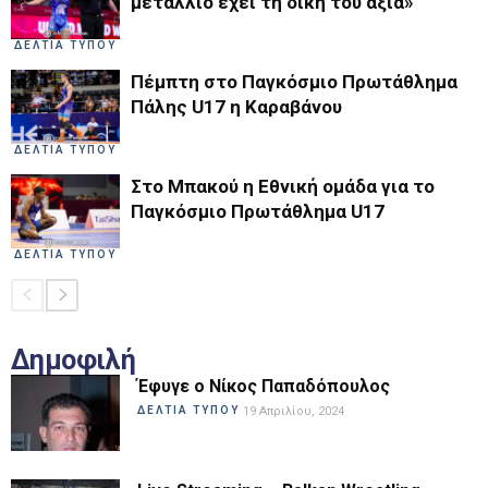
μετάλλιο έχει τη δική του αξία»
ΔΕΛΤΙΑ ΤΥΠΟΥ
Πέμπτη στο Παγκόσμιο Πρωτάθλημα
Πάλης U17 η Καραβάνου
ΔΕΛΤΙΑ ΤΥΠΟΥ
Στο Μπακού η Εθνική ομάδα για το
Παγκόσμιο Πρωτάθλημα U17
ΔΕΛΤΙΑ ΤΥΠΟΥ
Δημοφιλή
Έφυγε ο Νίκος Παπαδόπουλος
ΔΕΛΤΙΑ ΤΥΠΟΥ
19 Απριλίου, 2024