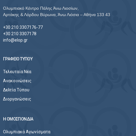
Ολυμπιακό Κέντρο Πάλης Άνω Λιοσίων,
Αρτάκης & Λόρδου Βύρωνα, Άνω Λιόσια – Αθήνα 133 43
+30 210 3307176-77
+30 210 3307178
info@elop.gr
ΓΡΑΦΕΙΟ ΤΥΠΟΥ
Τελευταία Νέα
Ανακοινώσεις
Δελτία Τύπου
Διοργανώσεις
Η ΟΜΟΣΠΟΝΔΙΑ
Ολυμπιακά Αγωνίσματα