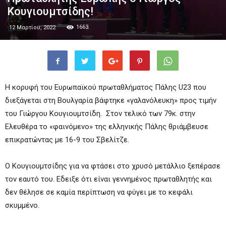
Κουγιουμτσίδης!
1663
12 Μαρτίου, 2022
Η κορυφή του Ευρωπαϊκού πρωταθλήματος Πάλης U23 που
διεξάγεται στη Βουλγαρία βάφτηκε «γαλανόλευκη» προς τιμήν
του Γιώργου Κουγιουμτσίδη. Στον τελικό των 79κ. στην
Ελευθέρα το «φαινόμενο» της ελληνικής Πάλης θριάμβευσε
επικρατώντας με 16-9 του Σβελίτζε.
Ο Κουγιουμτσίδης για να φτάσει στο χρυσό μετάλλιο ξεπέρασε
τον εαυτό του. Εδειξε ότι είναι γεννημένος πρωταθλητής και
δεν θέλησε σε καμία περίπτωση να φύγει με το κεφάλι
σκυμμένο.