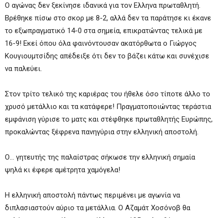
Ο αγώνας δεν ξεκίνησε ιδανικά για τον Ελληνα πρωταθλητή.
Βρέθηκε πίσω στο σκορ με 8-2, αλλά δεν τα παράτησε κι έκανε
το εξωπραγματικό 14-0 στα σημεία, επικρατώντας τελικά με
16-9! Εκεί όπου όλα φαινόντουσαν ακατόρθωτα ο Γιώργος
Κουγιουμτσίδης απέδειξε ότι δεν το βάζει κάτω και συνέχισε
να παλεύει.
Στον τρίτο τελικό της καριέρας του ήθελε όσο τίποτε άλλο το
χρυσό μετάλλιο και τα κατάφερε! Πραγματοποιώντας τεράστια
εμφάνιση γύρισε το ματς και στέφθηκε πρωταθλητής Ευρώπης,
προκαλώντας ξέφρενα πανηγύρια στην ελληνική αποστολή.
Ο… γητευτής της παλαίστρας σήκωσε την ελληνική σημαία
ψηλά κι έφερε αμέτρητα χαμόγελα!
Η ελληνική αποστολή πάντως περιμένει με αγωνία να
διπλασιαστούν αύριο τα μετάλλια. Ο Αζαμάτ Χοσόνοβ θα