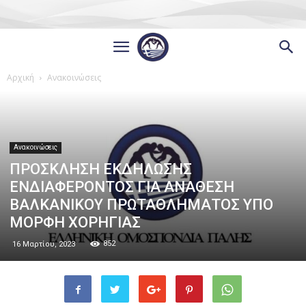
Αρχική
Ανακοινώσεις
Ανακοινώσεις
ΠΡΟΣΚΛΗΣΗ ΕΚΔΗΛΩΣΗΣ
ΕΝΔΙΑΦΕΡΟΝΤΟΣ ΓΙΑ ΑΝΑΘΕΣΗ
ΒΑΛΚΑΝΙΚΟΥ ΠΡΩΤΑΘΛΗΜΑΤΟΣ ΥΠΟ
ΜΟΡΦΗ ΧΟΡΗΓΙΑΣ
852
16 Μαρτίου, 2023