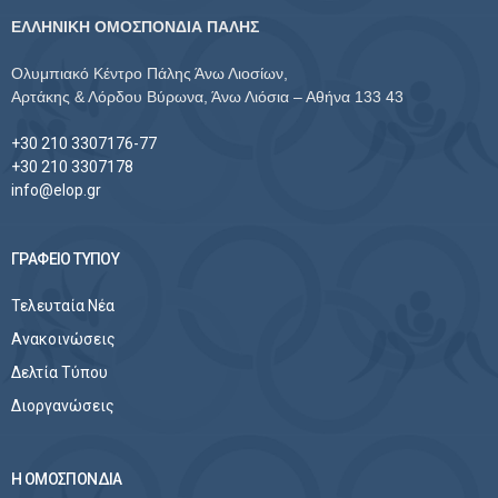
ΕΛΛΗΝΙΚΗ ΟΜΟΣΠΟΝΔΙΑ ΠΑΛΗΣ
Ολυμπιακό Κέντρο Πάλης Άνω Λιοσίων,
Αρτάκης & Λόρδου Βύρωνα, Άνω Λιόσια – Αθήνα 133 43
+30 210 3307176-77
+30 210 3307178
info@elop.gr
ΓΡΑΦΕΙΟ ΤΥΠΟΥ
Τελευταία Νέα
Ανακοινώσεις
Δελτία Τύπου
Διοργανώσεις
Η ΟΜΟΣΠΟΝΔΙΑ