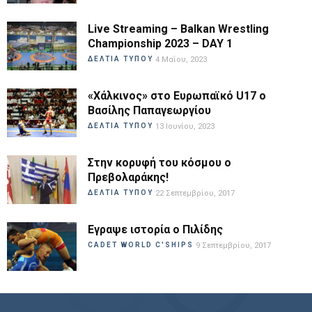
Live Streaming – Balkan Wrestling
Championship 2023 – DAY 1
ΔΕΛΤΙΑ ΤΥΠΟΥ
4 Μαΐου, 2023
«Χάλκινος» στο Ευρωπαϊκό U17 ο
Βασίλης Παπαγεωργίου
ΔΕΛΤΙΑ ΤΥΠΟΥ
13 Ιουνίου, 2023
Στην κορυφή του κόσμου ο
Πρεβολαράκης!
ΔΕΛΤΙΑ ΤΥΠΟΥ
22 Σεπτεμβρίου, 2017
Εγραψε ιστορία ο Πιλίδης
CADET WORLD C'SHIPS
9 Σεπτεμβρίου, 2017