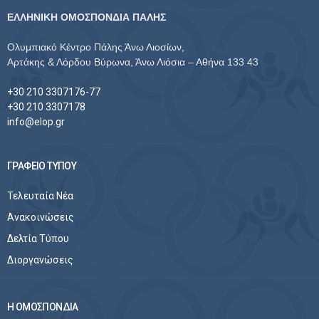
ΕΛΛΗΝΙΚΗ ΟΜΟΣΠΟΝΔΙΑ ΠΑΛΗΣ
Ολυμπιακό Κέντρο Πάλης Άνω Λιοσίων,
Αρτάκης & Λόρδου Βύρωνα, Άνω Λιόσια – Αθήνα 133 43
+30 210 3307176-77
+30 210 3307178
info@elop.gr
ΓΡΑΦΕΙΟ ΤΥΠΟΥ
Τελευταία Νέα
Ανακοινώσεις
Δελτία Τύπου
Διοργανώσεις
Η ΟΜΟΣΠΟΝΔΙΑ