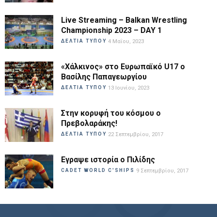
Live Streaming – Balkan Wrestling
Championship 2023 – DAY 1
ΔΕΛΤΙΑ ΤΥΠΟΥ
4 Μαΐου, 2023
«Χάλκινος» στο Ευρωπαϊκό U17 ο
Βασίλης Παπαγεωργίου
ΔΕΛΤΙΑ ΤΥΠΟΥ
13 Ιουνίου, 2023
Στην κορυφή του κόσμου ο
Πρεβολαράκης!
ΔΕΛΤΙΑ ΤΥΠΟΥ
22 Σεπτεμβρίου, 2017
Εγραψε ιστορία ο Πιλίδης
CADET WORLD C'SHIPS
9 Σεπτεμβρίου, 2017