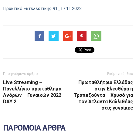
Πρακτικό Εκτελεστικής 91_17.11.2022
Προηγούμενο άρθρο
Επόμενο άρθρο
Live Streaming –
Πρωταθλήτρια Ελλάδας
Πανελλήνιο πρωτάθλημα
στην Ελευθέρα η
Ανδρών – Γυναικών 2022 –
Τραπεζούντα – Χρυσό για
DAY 2
τον Άτλαντα Καλλιθέας
στις γυναίκες
ΠΑΡΟΜΟΙΑ ΑΡΘΡΑ