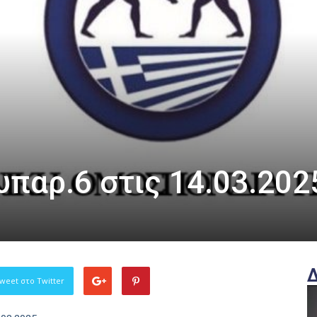
υπαρ.6 στις 14.03.202
weet στο Twitter