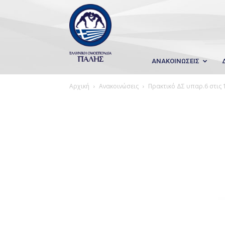
Wrestling
Hellas
ΑΝΑΚΟΙΝΩΣΕΙΣ
Αρχική
Ανακοινώσεις
Πρακτικό ΔΣ υπαρ.6 στις 