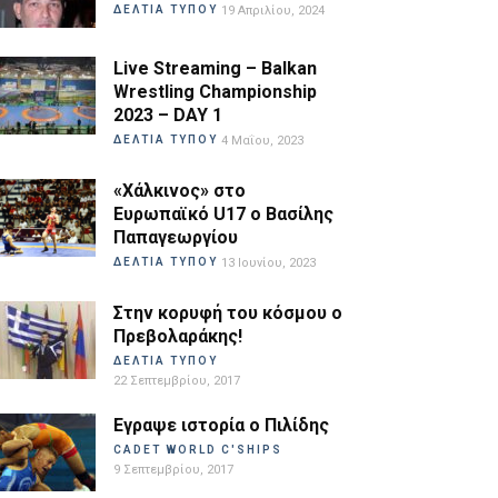
ΔΕΛΤΙΑ ΤΥΠΟΥ
19 Απριλίου, 2024
Live Streaming – Balkan
Wrestling Championship
2023 – DAY 1
ΔΕΛΤΙΑ ΤΥΠΟΥ
4 Μαΐου, 2023
«Χάλκινος» στο
Ευρωπαϊκό U17 ο Βασίλης
Παπαγεωργίου
ΔΕΛΤΙΑ ΤΥΠΟΥ
13 Ιουνίου, 2023
Στην κορυφή του κόσμου ο
Πρεβολαράκης!
ΔΕΛΤΙΑ ΤΥΠΟΥ
22 Σεπτεμβρίου, 2017
Εγραψε ιστορία ο Πιλίδης
CADET WORLD C'SHIPS
9 Σεπτεμβρίου, 2017