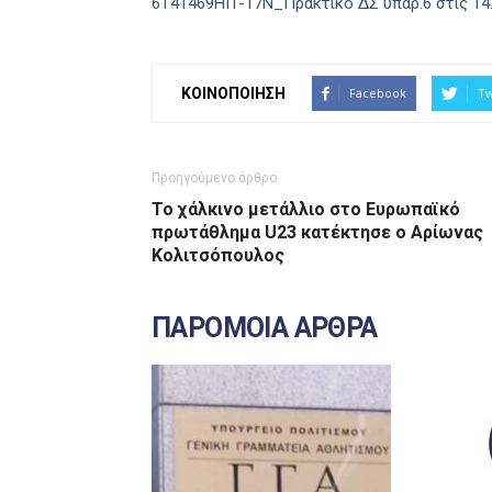
6Τ41469ΗΙ1-17Ν_Πρακτικό ΔΣ υπαρ.6 στις 14
ΚΟΙΝΟΠΟΙΗΣΗ
Facebook
Tw
Προηγούμενο άρθρο
Το χάλκινο μετάλλιο στο Ευρωπαϊκό
πρωτάθλημα U23 κατέκτησε ο Αρίωνας
Κολιτσόπουλος
ΠΑΡΟΜΟΙΑ ΑΡΘΡΑ