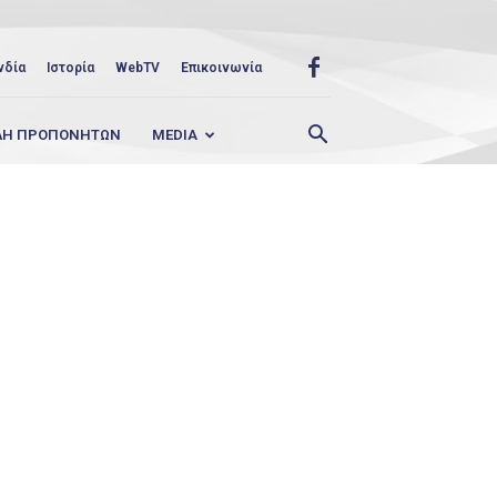
νδία
Ιστορία
WebTV
Επικοινωνία
ΛΗ ΠΡΟΠΟΝΗΤΩΝ
MEDIA