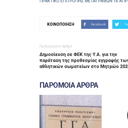
ΠΡΑΚΤΙΚΟ ΕΠΙΤΡΟΠΗΣ ΜΕΤΑΓΡΑΦΩΝ 16 ΑΠΡΙΛ
ΚΟΙΝΟΠΟΙΗΣΗ
Facebook
Tw
Προηγούμενο άρθρο
Δημοσίευση σε ΦΕΚ της Υ.Α. για την
παράταση της προθεσμίας εγγραφής τω
αθλητικών σωματείων στο Μητρώο 202
ΠΑΡΟΜΟΙΑ ΑΡΘΡΑ