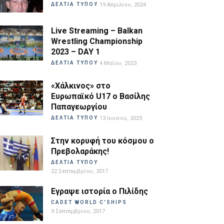
ΔΕΛΤΙΑ ΤΥΠΟΥ
19 Απριλίου, 2024
Live Streaming – Balkan
Wrestling Championship
2023 – DAY 1
ΔΕΛΤΙΑ ΤΥΠΟΥ
4 Μαΐου, 2023
«Χάλκινος» στο
Ευρωπαϊκό U17 ο Βασίλης
Παπαγεωργίου
ΔΕΛΤΙΑ ΤΥΠΟΥ
13 Ιουνίου, 2023
Στην κορυφή του κόσμου ο
Πρεβολαράκης!
ΔΕΛΤΙΑ ΤΥΠΟΥ
22 Σεπτεμβρίου, 2017
Εγραψε ιστορία ο Πιλίδης
CADET WORLD C'SHIPS
9 Σεπτεμβρίου, 2017