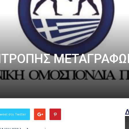
ΠΙΤΡΟΠΗΣ ΜΕΤΑΓΡΑΦΩ
weet στο Twitter