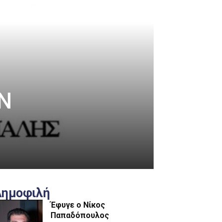
Ν
Δημοφιλή
Έφυγε ο Νίκος
Παπαδόπουλος