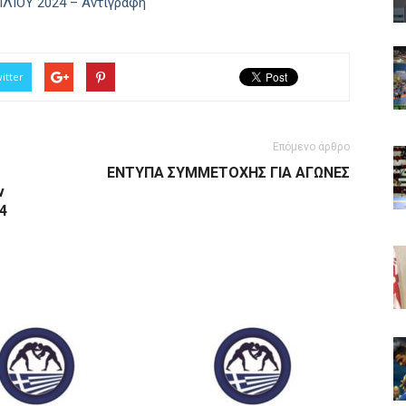
ΙΟΥ 2024 – Αντιγραφή
itter
Επόμενο άρθρο
ΕΝΤΥΠΑ ΣΥΜΜΕΤΟΧΗΣ ΓΙΑ ΑΓΩΝΕΣ
ν
4