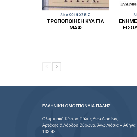
ΑΝΑΚΟΙΝΩΣΕΙΣ
Α
ΤΡΟΠΟΠΟΙΗΣΗ ΚΥΑ ΓΙΑ
ΕΝΗΜΕΡ
ΜΑΦ
ΕΙΣΟ
ΕΛΛΗΝΙΚΗ ΟΜΟΣΠΟΝΔΙΑ ΠΑΛΗΣ
Ολυμπιακό Κέντρο Πάλης Άνω Λιοσίων,
Αρτάκης & Λόρδου Βύρωνα, Άνω Λιόσια – Αθήνα
133 43