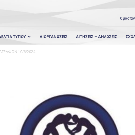
Ομοσπο
ΔΕΛΤΙΑ ΤΥΠΟΥ
ΔΙΟΡΓΑΝΩΣΕΙΣ
ΑΙΤΗΣΕΙΣ – ΔΗΛΩΣΕΙΣ
ΣΧΟ
ΑΓΡΑΦΩΝ 10/6/2024