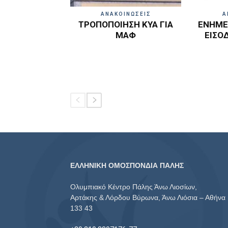
ΑΝΑΚΟΙΝΩΣΕΙΣ
Α
ΤΡΟΠΟΠΟΙΗΣΗ ΚΥΑ ΓΙΑ
ΕΝΗΜΕΡ
ΜΑΦ
ΕΙΣΟ
ΕΛΛΗΝΙΚΗ ΟΜΟΣΠΟΝΔΙΑ ΠΑΛΗΣ
Ολυμπιακό Κέντρο Πάλης Άνω Λιοσίων,
Αρτάκης & Λόρδου Βύρωνα, Άνω Λιόσια – Αθήνα
133 43