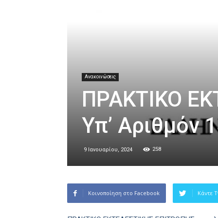
Ανακοινώσεις
ΠΡΑΚΤΙΚΟ ΕΚ
Υπ’ Αριθμόν 1
258
9 Ιανουαρίου, 2024
Κοινοποίηση στο Facebook
Κάντε T