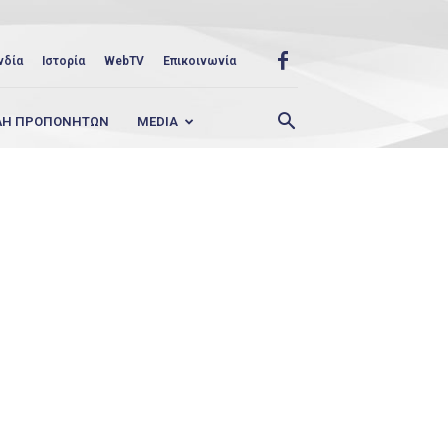
νδία
Ιστορία
WebTV
Επικοινωνία
ΛΗ ΠΡΟΠΟΝΗΤΩΝ
MEDIA