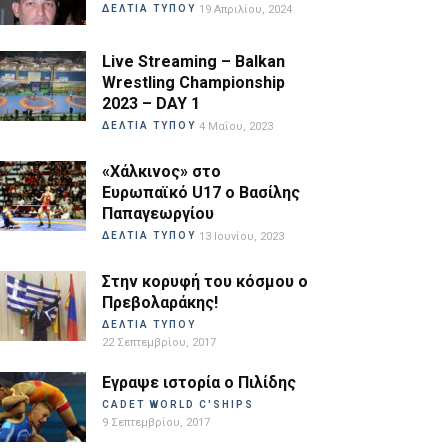
ΔΕΛΤΙΑ ΤΥΠΟΥ
19 Απριλίου, 2024
Live Streaming – Balkan
Wrestling Championship
2023 – DAY 1
ΔΕΛΤΙΑ ΤΥΠΟΥ
4 Μαΐου, 2023
«Χάλκινος» στο
Ευρωπαϊκό U17 ο Βασίλης
Παπαγεωργίου
ΔΕΛΤΙΑ ΤΥΠΟΥ
13 Ιουνίου, 2023
Στην κορυφή του κόσμου ο
Πρεβολαράκης!
ΔΕΛΤΙΑ ΤΥΠΟΥ
22 Σεπτεμβρίου, 2017
Εγραψε ιστορία ο Πιλίδης
CADET WORLD C'SHIPS
9 Σεπτεμβρίου, 2017