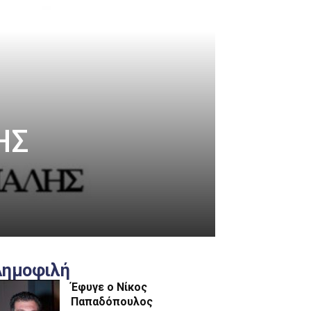
ΗΣ
Δημοφιλή
Έφυγε ο Νίκος
Παπαδόπουλος