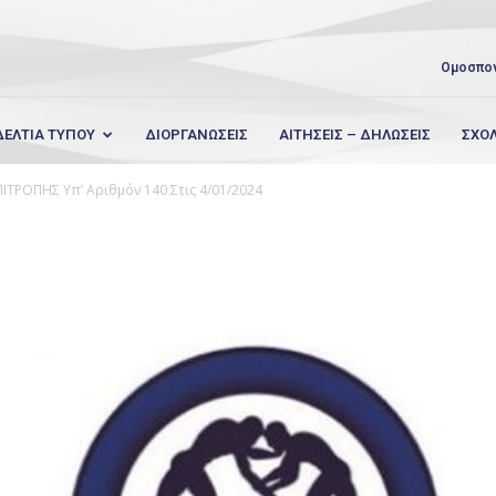
Ομοσπο
ΔΕΛΤΙΑ ΤΥΠΟΥ
ΔΙΟΡΓΑΝΩΣΕΙΣ
ΑΙΤΗΣΕΙΣ – ΔΗΛΩΣΕΙΣ
ΣΧΟ
ΙΤΡΟΠΗΣ Υπ’ Αριθμόν 140 Στις 4/01/2024