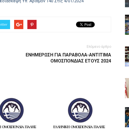
ιάσκεψη Υπ’ Αριθμόν 140 Στις 4/01/2024
itter
Επόμενο άρθρο
ΕΝΗΜΕΡΩΣΗ ΓΙΑ ΠΑΡΑΒΟΛΑ-ANTITIMA
ΟΜΟΣΠΟΝΔΙΑΣ ΕΤΟΥΣ 2024