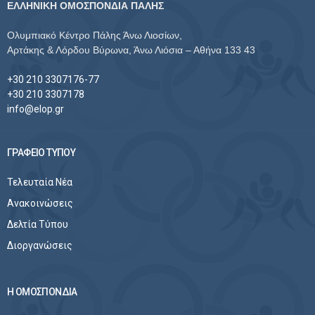
ΕΛΛΗΝΙΚΗ ΟΜΟΣΠΟΝΔΙΑ ΠΑΛΗΣ
Ολυμπιακό Κέντρο Πάλης Άνω Λιοσίων,
Αρτάκης & Λόρδου Βύρωνα, Άνω Λιόσια – Αθήνα 133 43
+30 210 3307176-77
+30 210 3307178
info@elop.gr
ΓΡΑΦΕΙΟ ΤΥΠΟΥ
Τελευταία Νέα
Ανακοινώσεις
Δελτία Τύπου
Διοργανώσεις
Η ΟΜΟΣΠΟΝΔΙΑ