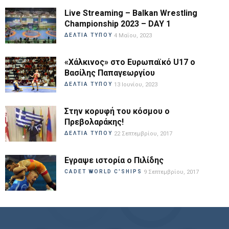
Live Streaming – Balkan Wrestling
Championship 2023 – DAY 1
ΔΕΛΤΙΑ ΤΥΠΟΥ
4 Μαΐου, 2023
«Χάλκινος» στο Ευρωπαϊκό U17 ο
Βασίλης Παπαγεωργίου
ΔΕΛΤΙΑ ΤΥΠΟΥ
13 Ιουνίου, 2023
Στην κορυφή του κόσμου ο
Πρεβολαράκης!
ΔΕΛΤΙΑ ΤΥΠΟΥ
22 Σεπτεμβρίου, 2017
Εγραψε ιστορία ο Πιλίδης
CADET WORLD C'SHIPS
9 Σεπτεμβρίου, 2017