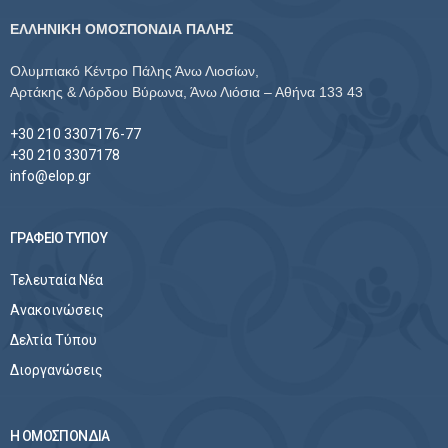
ΕΛΛΗΝΙΚΗ ΟΜΟΣΠΟΝΔΙΑ ΠΑΛΗΣ
Ολυμπιακό Κέντρο Πάλης Άνω Λιοσίων,
Αρτάκης & Λόρδου Βύρωνα, Άνω Λιόσια – Αθήνα 133 43
+30 210 3307176-77
+30 210 3307178
info@elop.gr
ΓΡΑΦΕΙΟ ΤΥΠΟΥ
Τελευταία Νέα
Ανακοινώσεις
Δελτία Τύπου
Διοργανώσεις
Η ΟΜΟΣΠΟΝΔΙΑ