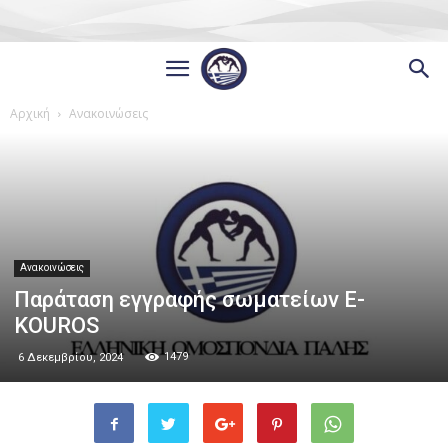
Αρχική
Ανακοινώσεις
Ανακοινώσεις
Παράταση εγγραφής σωματείων E-
KOUROS
1479
6 Δεκεμβρίου, 2024