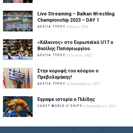
Live Streaming – Balkan Wrestling
Championship 2023 – DAY 1
ΔΕΛΤΙΑ ΤΥΠΟΥ
4 Μαΐου, 2023
«Χάλκινος» στο Ευρωπαϊκό U17 ο
Βασίλης Παπαγεωργίου
ΔΕΛΤΙΑ ΤΥΠΟΥ
13 Ιουνίου, 2023
Στην κορυφή του κόσμου ο
Πρεβολαράκης!
ΔΕΛΤΙΑ ΤΥΠΟΥ
22 Σεπτεμβρίου, 2017
Εγραψε ιστορία ο Πιλίδης
CADET WORLD C'SHIPS
9 Σεπτεμβρίου, 2017