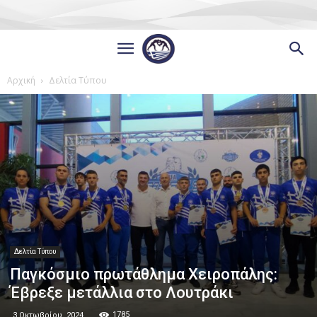
Αρχική
Δελτία Τύπου
Δελτία Τύπου
Παγκόσμιο πρωτάθλημα Χειροπάλης:
Έβρεξε μετάλλια στο Λουτράκι
1785
3 Οκτωβρίου, 2024