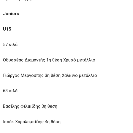
Juniors
U15
57 κιλά
Οδυσσέας Διαμαντής 1η θέση Χρυσό μετάλλιο
Γιώργος Μεργούπης 3η θέση Χάλκινο μετάλλιο
63 κιλά
Βασίλης Φιλικίδης 3η θέση
Ισαάκ Χαραλαμπίδης 4η θέση