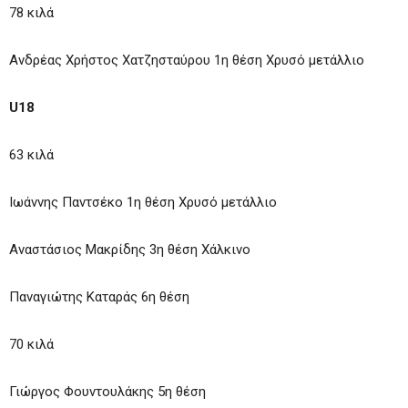
78 κιλά
Ανδρέας Χρήστος Χατζησταύρου 1η θέση Χρυσό μετάλλιο
U18
63 κιλά
Ιωάννης Παντσέκο 1η θέση Χρυσό μετάλλιο
Αναστάσιος Μακρίδης 3η θέση Χάλκινο
Παναγιώτης Καταράς 6η θέση
70 κιλά
Γιώργος Φουντουλάκης 5η θέση