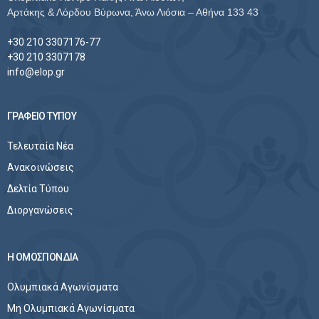
Αρτάκης & Λόρδου Βύρωνα, Άνω Λιόσια – Αθήνα 133 43
+30 210 3307176-77
+30 210 3307178
info@elop.gr
ΓΡΑΦΕΙΟ ΤΥΠΟΥ
Τελευταία Νέα
Ανακοινώσεις
Δελτία Τύπου
Διοργανώσεις
Η ΟΜΟΣΠΟΝΔΙΑ
Ολυμπιακά Αγωνίσματα
Μη Ολυμπιακά Αγωνίσματα