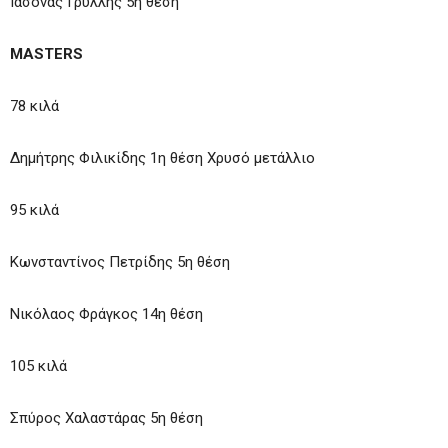
Ιάσονας Γρύλλης 5η θέση
MASTERS
78 κιλά
Δημήτρης Φιλικίδης 1η θέση Χρυσό μετάλλιο
95 κιλά
Κωνσταντίνος Πετρίδης 5η θέση
Νικόλαος Φράγκος 14η θέση
105 κιλά
Σπύρος Χαλαστάρας 5η θέση