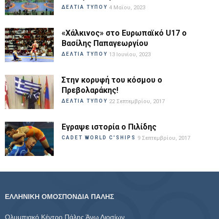
ΔΕΛΤΙΑ ΤΥΠΟΥ
4 Μαΐου, 2023
«Χάλκινος» στο Ευρωπαϊκό U17 ο
Βασίλης Παπαγεωργίου
ΔΕΛΤΙΑ ΤΥΠΟΥ
13 Ιουνίου, 2023
Στην κορυφή του κόσμου ο
Πρεβολαράκης!
ΔΕΛΤΙΑ ΤΥΠΟΥ
22 Σεπτεμβρίου, 2017
Εγραψε ιστορία ο Πιλίδης
CADET WORLD C'SHIPS
9 Σεπτεμβρίου, 2017
ΕΛΛΗΝΙΚΗ ΟΜΟΣΠΟΝΔΙΑ ΠΑΛΗΣ
Ολυμπιακό Κέντρο Πάλης Άνω Λιοσίων,