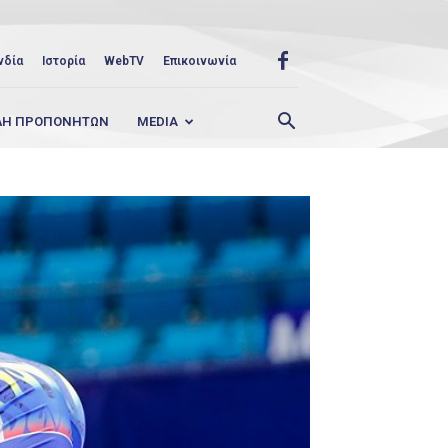
νδία
Ιστορία
WebTV
Επικοινωνία
ΛΗ ΠΡΟΠΟΝΗΤΩΝ
MEDIA