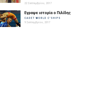
22 Σεπτεμβρίου, 2017
Εγραψε ιστορία ο Πιλίδης
CADET WORLD C'SHIPS
9 Σεπτεμβρίου, 2017