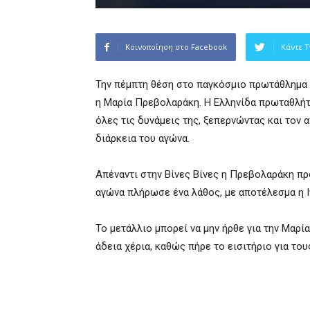
Κοινοποίηση στο Facebook
Κάντε T
Την πέμπτη θέση στο παγκόσμιο πρωτάθλημα 
η Μαρία Πρεβολαράκη. Η Ελληνίδα πρωταθλήτρ
όλες τις δυνάμεις της, ξεπερνώντας και τον
διάρκεια του αγώνα.
Απέναντι στην Βίνες Βίνες η Πρεβολαράκη προ
αγώνα πλήρωσε ένα λάθος, με αποτέλεσμα η Ι
Το μετάλλιο μπορεί να μην ήρθε για την Μαρ
άδεια χέρια, καθώς πήρε το εισιτήριο για τ