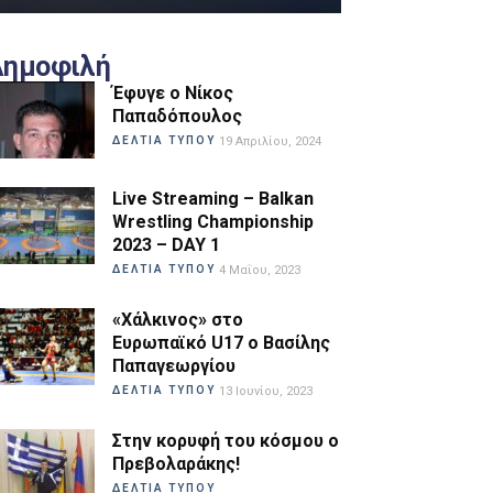
Δημοφιλή
Έφυγε ο Νίκος
Παπαδόπουλος
ΔΕΛΤΙΑ ΤΥΠΟΥ
19 Απριλίου, 2024
Live Streaming – Balkan
Wrestling Championship
2023 – DAY 1
ΔΕΛΤΙΑ ΤΥΠΟΥ
4 Μαΐου, 2023
«Χάλκινος» στο
Ευρωπαϊκό U17 ο Βασίλης
Παπαγεωργίου
ΔΕΛΤΙΑ ΤΥΠΟΥ
13 Ιουνίου, 2023
Στην κορυφή του κόσμου ο
Πρεβολαράκης!
ΔΕΛΤΙΑ ΤΥΠΟΥ