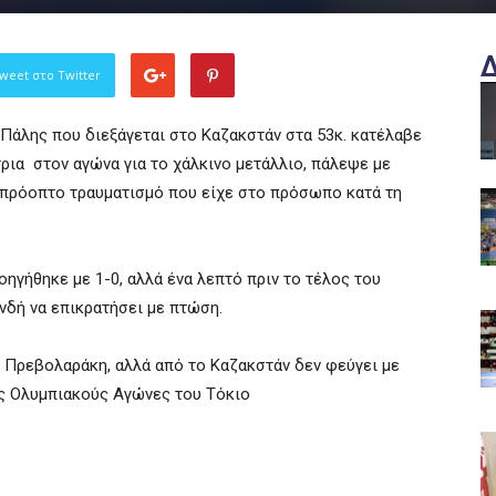
weet στο Twitter
Πάλης που διεξάγεται στο Καζακστάν στα 53κ. κατέλαβε
ια στον αγώνα για το χάλκινο μετάλλιο, πάλεψε με
 απρόοπτο τραυματισμό που είχε στο πρόσωπο κατά τη
ηγήθηκε με 1-0, αλλά ένα λεπτό πριν το τέλος του
νδή να επικρατήσει με πτώση.
ία Πρεβολαράκη, αλλά από το Καζακστάν δεν φεύγει με
ους Ολυμπιακούς Αγώνες του Τόκιο