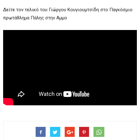
Δείτε τον τελικό του Γιώργου Κουγιουμτσίδη στο Παγκόσμιο
πρωτάθλημα Πάλης στην Αμμο