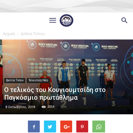
Αρχική
Δελτία Τύπου
Δελτία Τύπου
Τελευταία Νέα
Ο τελικός του Κουγιουμτσίδη στο
Παγκόσμιο πρωτάθλημα
2054
8 Οκτωβρίου, 2018