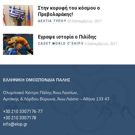
Στην κορυφή του κόσμου ο
Πρεβολαράκης!
ΔΕΛΤΙΑ ΤΥΠΟΥ
22 Σεπτεμβρίου, 2017
Εγραψε ιστορία ο Πιλίδης
CADET WORLD C'SHIPS
9 Σεπτεμβρίου, 2017
ΕΛΛΗΝΙΚΗ ΟΜΟΣΠΟΝΔΙΑ ΠΑΛΗΣ
Ολυμπιακό Κέντρο Πάλης Άνω Λιοσίων,
Αρτάκης & Λόρδου Βύρωνα, Άνω Λιόσια – Αθήνα 133 43
+30 210 3307176-77
+30 210 3307178
info@elop.gr