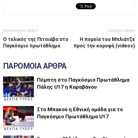
Προηγούμενο άρθρο
Επόμενο άρθρο
Ο τελικός της Πιτσιάβα στο
Η πορεία του Μπλιάτζε
Παγκόσμιο πρωτάθλημα
προς την κορυφή (videos)
ΠΑΡΟΜΟΙΑ ΑΡΘΡΑ
Πέμπτη στο Παγκόσμιο Πρωτάθλημα
Πάλης U17 η Καραβάνου
ΔΕΛΤΙΑ ΤΥΠΟΥ
Στο Μπακού η Εθνική ομάδα για το
Παγκόσμιο Πρωτάθλημα U17
ΔΕΛΤΙΑ ΤΥΠΟΥ