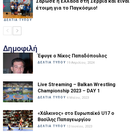
Σαρωσε η Ελλάδα στη Σερβία και είναι
έτοιμη για το Παγκόσμιο!
ΔΕΛΤΙΑ ΤΥΠΟΥ
Δημοφιλή
Έφυγε ο Νίκος Παπαδόπουλος
ΔΕΛΤΙΑ ΤΥΠΟΥ
19 Απριλίου, 2024
Live Streaming – Balkan Wrestling
Championship 2023 – DAY 1
ΔΕΛΤΙΑ ΤΥΠΟΥ
4 Μαΐου, 2023
«Χάλκινος» στο Ευρωπαϊκό U17 ο
Βασίλης Παπαγεωργίου
ΔΕΛΤΙΑ ΤΥΠΟΥ
13 Ιουνίου, 2023