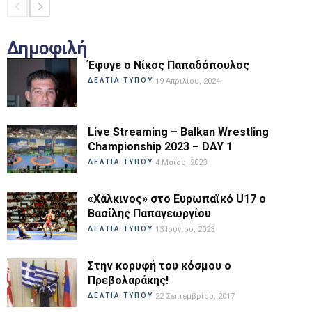
Δημοφιλή
Έφυγε ο Νίκος Παπαδόπουλος
ΔΕΛΤΙΑ ΤΥΠΟΥ
19 Απριλίου, 2024
Live Streaming – Balkan Wrestling
Championship 2023 – DAY 1
ΔΕΛΤΙΑ ΤΥΠΟΥ
4 Μαΐου, 2023
«Χάλκινος» στο Ευρωπαϊκό U17 ο
Βασίλης Παπαγεωργίου
ΔΕΛΤΙΑ ΤΥΠΟΥ
13 Ιουνίου, 2023
Στην κορυφή του κόσμου ο
Πρεβολαράκης!
ΔΕΛΤΙΑ ΤΥΠΟΥ
22 Σεπτεμβρίου, 2017