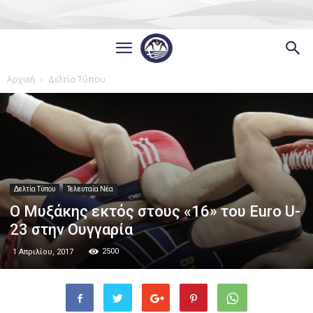
Αρχική
Δελτία Τύπου
Δελτία Τύπου
Τελευταία Νέα
Ο Μυξάκης εκτός στους «16» του Euro U-
23 στην Ουγγαρία
2500
1 Απριλίου, 2017