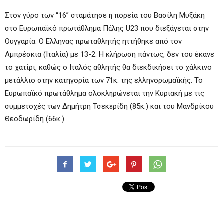
Στον γύρο των “16” σταμάτησε η πορεία του Βασίλη Μυξάκη
στο Ευρωπαϊκό πρωτάθλημα Πάλης U23 που διεξάγεται στην
Ουγγαρία. Ο Ελληνας πρωταθλητής ηττήθηκε από τον
Αμπρέσκια (Ιταλία) με 13-2. Η κλήρωση πάντως, δεν του έκανε
το χατίρι, καθώς ο Ιταλός αθλητής θα διεκδικήσει το χάλκινο
μετάλλιο στην κατηγορία των 71κ. της ελληνορωμαϊκής. Το
Ευρωπαϊκό πρωτάθλημα ολοκληρώνεται την Κυριακή με τις
συμμετοχές των Δημήτρη Τσεκερίδη (85κ.) και του Μανδρίκου
Θεοδωρίδη (66κ.)