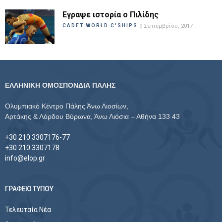
Εγραψε ιστορία ο Πιλίδης
CADET WORLD C'SHIPS
9 Σεπτεμβρίου, 2017
ΕΛΛΗΝΙΚΗ ΟΜΟΣΠΟΝΔΙΑ ΠΑΛΗΣ
Ολυμπιακό Κέντρο Πάλης Άνω Λιοσίων,
Αρτάκης & Λόρδου Βύρωνα, Άνω Λιόσια – Αθήνα 133 43
+30 210 3307176-77
+30 210 3307178
info@elop.gr
ΓΡΑΦΕΙΟ ΤΥΠΟΥ
Τελευταία Νέα