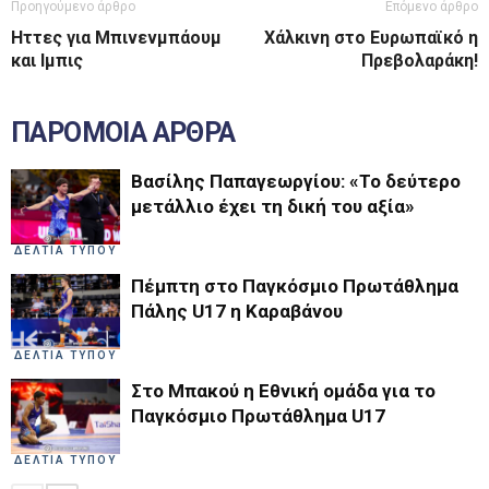
Προηγούμενο άρθρο
Επόμενο άρθρο
Ηττες για Μπινενμπάουμ
Χάλκινη στο Ευρωπαϊκό η
και Ιμπις
Πρεβολαράκη!
ΠΑΡΟΜΟΙΑ ΑΡΘΡΑ
Βασίλης Παπαγεωργίου: «Το δεύτερο
μετάλλιο έχει τη δική του αξία»
ΔΕΛΤΙΑ ΤΥΠΟΥ
Πέμπτη στο Παγκόσμιο Πρωτάθλημα
Πάλης U17 η Καραβάνου
ΔΕΛΤΙΑ ΤΥΠΟΥ
Στο Μπακού η Εθνική ομάδα για το
Παγκόσμιο Πρωτάθλημα U17
ΔΕΛΤΙΑ ΤΥΠΟΥ