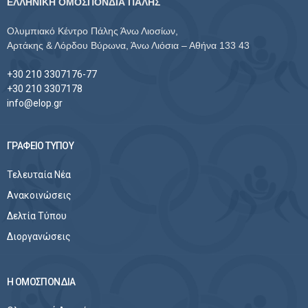
ΕΛΛΗΝΙΚΗ ΟΜΟΣΠΟΝΔΙΑ ΠΑΛΗΣ
Ολυμπιακό Κέντρο Πάλης Άνω Λιοσίων,
Αρτάκης & Λόρδου Βύρωνα, Άνω Λιόσια – Αθήνα 133 43
+30 210 3307176-77
+30 210 3307178
info@elop.gr
ΓΡΑΦΕΙΟ ΤΥΠΟΥ
Τελευταία Νέα
Ανακοινώσεις
Δελτία Τύπου
Διοργανώσεις
Η ΟΜΟΣΠΟΝΔΙΑ