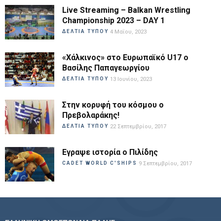
Live Streaming – Balkan Wrestling
Championship 2023 – DAY 1
ΔΕΛΤΙΑ ΤΥΠΟΥ
4 Μαΐου, 2023
«Χάλκινος» στο Ευρωπαϊκό U17 ο
Βασίλης Παπαγεωργίου
ΔΕΛΤΙΑ ΤΥΠΟΥ
13 Ιουνίου, 2023
Στην κορυφή του κόσμου ο
Πρεβολαράκης!
ΔΕΛΤΙΑ ΤΥΠΟΥ
22 Σεπτεμβρίου, 2017
Εγραψε ιστορία ο Πιλίδης
CADET WORLD C'SHIPS
9 Σεπτεμβρίου, 2017