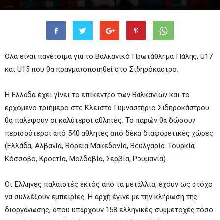
Όλα είναι πανέτοιμα για το Βαλκανικό Πρωτάθλημα Πάλης, U17
και U15 που θα πραγματοποιηθεί στο Σιδηρόκαστρο.
Η Ελλάδα έχει γίνει το επίκεντρο των Βαλκανίων και το
ερχόμενο τριήμερο στο Κλειστό Γυμναστήριο Σιδηροκάστρου
θα παλέψουν οι καλύτεροι αθλητές. Το παρών θα δώσουν
περισσότεροι από 540 αθλητές από δέκα διαφορετικές χώρες
(Ελλάδα, Αλβανία, Βόρεια Μακεδονία, Βουλγαρία, Τουρκία,
Κόσσοβο, Κροατία, Μολδαβία, Σερβία, Ρουμανία).
Οι Έλληνες παλαιστές εκτός από τα μετάλλια, έχουν ως στόχο
να συλλέξουν εμπειρίες. Η αρχή έγινε με την κλήρωση της
διοργάνωσης, όπου υπάρχουν 158 ελληνικές συμμετοχές τόσο