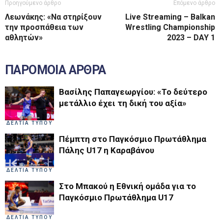
Προηγούμενο άρθρο
Επόμενο άρθρο
Λεωνάκης: «Να στηρίξουν
Live Streaming – Balkan
την προσπάθεια των
Wrestling Championship
αθλητών»
2023 – DAY 1
ΠΑΡΟΜΟΙΑ ΑΡΘΡΑ
Βασίλης Παπαγεωργίου: «Το δεύτερο
μετάλλιο έχει τη δική του αξία»
ΔΕΛΤΙΑ ΤΥΠΟΥ
Πέμπτη στο Παγκόσμιο Πρωτάθλημα
Πάλης U17 η Καραβάνου
ΔΕΛΤΙΑ ΤΥΠΟΥ
Στο Μπακού η Εθνική ομάδα για το
Παγκόσμιο Πρωτάθλημα U17
ΔΕΛΤΙΑ ΤΥΠΟΥ