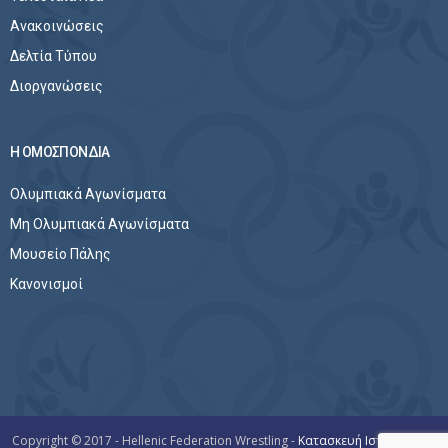
Ανακοινώσεις
Δελτία Τύπου
Διοργανώσεις
Η ΟΜΟΣΠΟΝΔΙΑ
Ολυμπιακά Αγωνίσματα
Μη Ολυμπιακά Αγωνίσματα
Μουσείο Πάλης
Κανονισμοί
Copyright © 2017 - Hellenic Federation Wrestling -
Κατασκευή Ιστοσελίδων