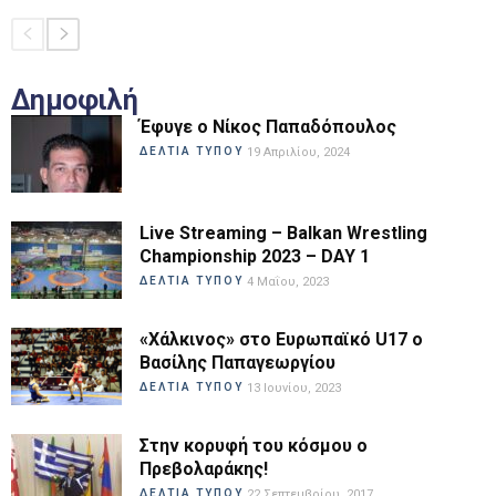
Δημοφιλή
Έφυγε ο Νίκος Παπαδόπουλος
ΔΕΛΤΙΑ ΤΥΠΟΥ
19 Απριλίου, 2024
Live Streaming – Balkan Wrestling
Championship 2023 – DAY 1
ΔΕΛΤΙΑ ΤΥΠΟΥ
4 Μαΐου, 2023
«Χάλκινος» στο Ευρωπαϊκό U17 ο
Βασίλης Παπαγεωργίου
ΔΕΛΤΙΑ ΤΥΠΟΥ
13 Ιουνίου, 2023
Στην κορυφή του κόσμου ο
Πρεβολαράκης!
ΔΕΛΤΙΑ ΤΥΠΟΥ
22 Σεπτεμβρίου, 2017