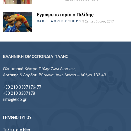
Εγραψε ιστορία ο Πιλίδης
CADET WORLD C'SHIPS
9 Σεπτεμβρίου, 2017
ΕΛΛΗΝΙΚΗ ΟΜΟΣΠΟΝΔΙΑ ΠΑΛΗΣ
Ολυμπιακό Κέντρο Πάλης Άνω Λιοσίων,
Αρτάκης & Λόρδου Βύρωνα, Άνω Λιόσια – Αθήνα 133 43
+30 210 3307176-77
+30 210 3307178
info@elop.gr
ΓΡΑΦΕΙΟ ΤΥΠΟΥ
Τελευταία Νέα