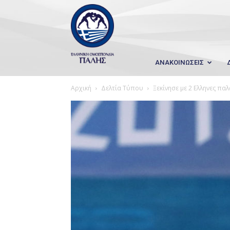
Wrestling
Hellas
ΑΝΑΚΟΙΝΩΣΕΙΣ
Αρχική
Δελτία Τύπου
Ξεκίνησε με 2 Ελληνες πα