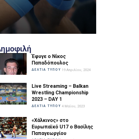
Δημοφιλή
Έφυγε ο Νίκος
Παπαδόπουλος
ΔΕΛΤΙΑ ΤΥΠΟΥ
19 Απριλίου, 2024
Live Streaming – Balkan
Wrestling Championship
2023 – DAY 1
ΔΕΛΤΙΑ ΤΥΠΟΥ
4 Μαΐου, 2023
«Χάλκινος» στο
Ευρωπαϊκό U17 ο Βασίλης
Παπαγεωργίου