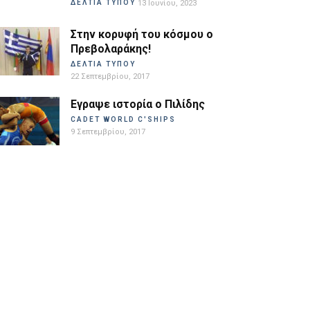
ΔΕΛΤΙΑ ΤΥΠΟΥ
13 Ιουνίου, 2023
Στην κορυφή του κόσμου ο
Πρεβολαράκης!
ΔΕΛΤΙΑ ΤΥΠΟΥ
22 Σεπτεμβρίου, 2017
Εγραψε ιστορία ο Πιλίδης
CADET WORLD C'SHIPS
9 Σεπτεμβρίου, 2017