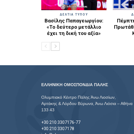
ΔΕΛΤΙΑ ΤΥΠΟΥ
Δ
Βασίλης Παπαγεωργίου:
Πέμπτη
«Το δεύτερο μετάλλιο
Πρωτάθλ
έχει τη δική του αξία»
ΕΛΛΗΝΙΚΗ ΟΜΟΣΠΟΝΔΙΑ ΠΑΛΗΣ
Ολυμπιακό Κέντρο Πάλης Άνω Λιοσίων,
Αρτάκης & Λόρδου Βύρωνα, Άνω Λιόσια – Αθήνα
133 43
+30 210 3307176-77
+30 210 3307178