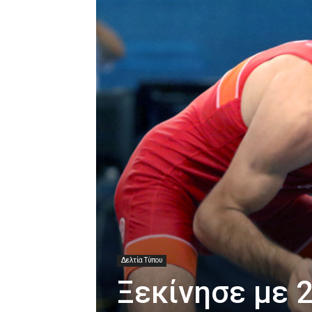
Δελτία Τύπου
Ξεκίνησε με 