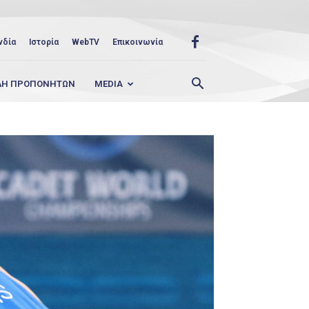
νδία
Ιστορία
WebTV
Επικοινωνία
ΛΗ ΠΡΟΠΟΝΗΤΩΝ
MEDIA