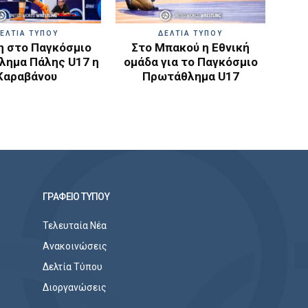
ΕΛΤΙΑ ΤΥΠΟΥ
ΔΕΛΤΙΑ ΤΥΠΟΥ
 στο Παγκόσμιο
Στο Μπακού η Εθνική
ημα Πάλης U17 η
ομάδα για το Παγκόσμιο
Καραβάνου
Πρωτάθλημα U17
ΓΡΑΦΕΙΟ ΤΥΠΟΥ
Τελευταία Νέα
Ανακοινώσεις
Δελτία Τύπου
Διοργανώσεις