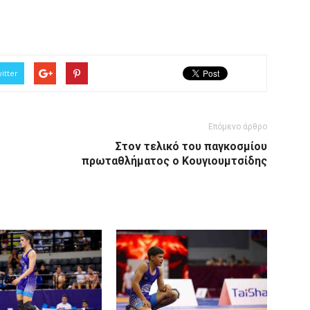
itter
Επόμενο άρθρο
Στον τελικό του παγκοσμίου
πρωταθλήματος ο Κουγιουμτσίδης