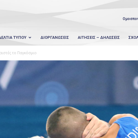
Ομοσπο
ΔΕΛΤΙΑ ΤΥΠΟΥ
ΔΙΟΡΓΑΝΩΣΕΙΣ
ΑΙΤΗΣΕΙΣ – ΔΗΛΩΣΕΙΣ
ΣΧΟ
λαιστές το Παγκόσμιο