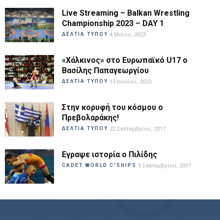
Live Streaming – Balkan Wrestling
Championship 2023 – DAY 1
ΔΕΛΤΙΑ ΤΥΠΟΥ
4 Μαΐου, 2023
«Χάλκινος» στο Ευρωπαϊκό U17 ο
Βασίλης Παπαγεωργίου
ΔΕΛΤΙΑ ΤΥΠΟΥ
13 Ιουνίου, 2023
Στην κορυφή του κόσμου ο
Πρεβολαράκης!
ΔΕΛΤΙΑ ΤΥΠΟΥ
22 Σεπτεμβρίου, 2017
Εγραψε ιστορία ο Πιλίδης
CADET WORLD C'SHIPS
9 Σεπτεμβρίου, 2017