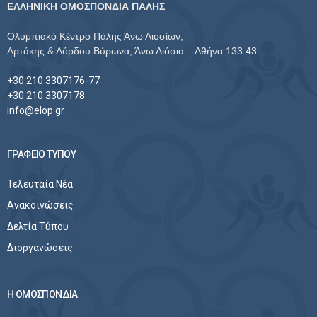
ΕΛΛΗΝΙΚΗ ΟΜΟΣΠΟΝΔΙΑ ΠΑΛΗΣ
Ολυμπιακό Κέντρο Πάλης Άνω Λιοσίων,
Αρτάκης & Λόρδου Βύρωνα, Άνω Λιόσια – Αθήνα 133 43
+30 210 3307176-77
+30 210 3307178
info@elop.gr
ΓΡΑΦΕΙΟ ΤΥΠΟΥ
Τελευταία Νέα
Ανακοινώσεις
Δελτία Τύπου
Διοργανώσεις
Η ΟΜΟΣΠΟΝΔΙΑ