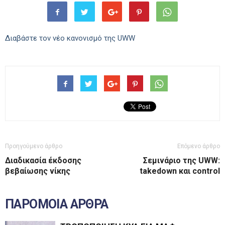
Διαβάστε τον νέο κανονισμό της UWW
Προηγούμενο άρθρο
Επόμενο άρθρο
Διαδικασία έκδοσης
Σεμινάριο της UWW:
βεβαίωσης νίκης
takedown και control
ΠΑΡΟΜΟΙΑ ΑΡΘΡΑ