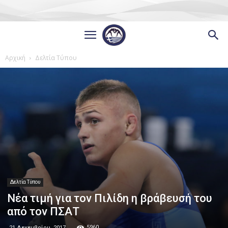
Αρχική
Δελτία Τύπου
Δελτία Τύπου
Νέα τιμή για τον Πιλίδη η βράβευσή του
από τον ΠΣΑΤ
5960
21 Δεκεμβρίου, 2017