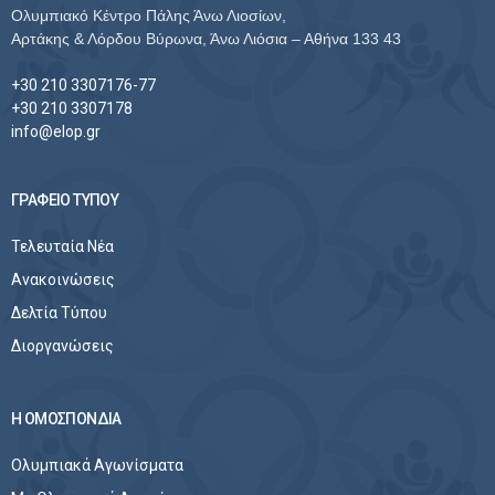
Ολυμπιακό Κέντρο Πάλης Άνω Λιοσίων,
Αρτάκης & Λόρδου Βύρωνα, Άνω Λιόσια – Αθήνα 133 43
+30 210 3307176-77
+30 210 3307178
info@elop.gr
ΓΡΑΦΕΙΟ ΤΥΠΟΥ
Τελευταία Νέα
Ανακοινώσεις
Δελτία Τύπου
Διοργανώσεις
Η ΟΜΟΣΠΟΝΔΙΑ
Ολυμπιακά Αγωνίσματα