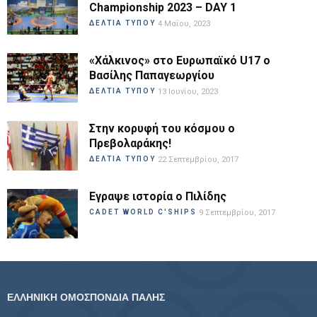
Championship 2023 – DAY 1
ΔΕΛΤΙΑ ΤΥΠΟΥ
4 Μαΐου, 2023
«Χάλκινος» στο Ευρωπαϊκό U17 ο
Βασίλης Παπαγεωργίου
ΔΕΛΤΙΑ ΤΥΠΟΥ
13 Ιουνίου, 2023
Στην κορυφή του κόσμου ο
Πρεβολαράκης!
ΔΕΛΤΙΑ ΤΥΠΟΥ
22 Σεπτεμβρίου, 2017
Εγραψε ιστορία ο Πιλίδης
CADET WORLD C'SHIPS
9 Σεπτεμβρίου, 2017
ΕΛΛΗΝΙΚΗ ΟΜΟΣΠΟΝΔΙΑ ΠΑΛΗΣ