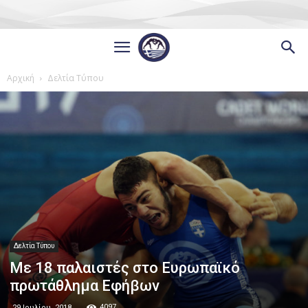
Αρχική
Δελτία Τύπου
Δελτία Τύπου
Με 18 παλαιστές στο Ευρωπαϊκό
πρωτάθλημα Εφήβων
4097
29 Ιουλίου, 2018