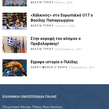
ΔΕΛΤΙΑ ΤΥΠΟΥ
4 Μαΐου, 2023
«Χάλκινος» στο Ευρωπαϊκό U17 ο
Βασίλης Παπαγεωργίου
ΔΕΛΤΙΑ ΤΥΠΟΥ
13 Ιουνίου, 2023
Στην κορυφή του κόσμου ο
Πρεβολαράκης!
ΔΕΛΤΙΑ ΤΥΠΟΥ
22 Σεπτεμβρίου, 2017
Εγραψε ιστορία ο Πιλίδης
CADET WORLD C'SHIPS
9 Σεπτεμβρίου, 2017
ΕΛΛΗΝΙΚΗ ΟΜΟΣΠΟΝΔΙΑ ΠΑΛΗΣ
Ολυμπιακό Κέντρο Πάλης Άνω Λιοσίων,