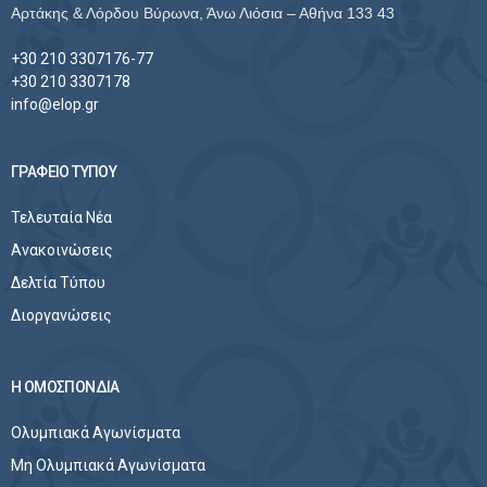
Αρτάκης & Λόρδου Βύρωνα, Άνω Λιόσια – Αθήνα 133 43
+30 210 3307176-77
+30 210 3307178
info@elop.gr
ΓΡΑΦΕΙΟ ΤΥΠΟΥ
Τελευταία Νέα
Ανακοινώσεις
Δελτία Τύπου
Διοργανώσεις
Η ΟΜΟΣΠΟΝΔΙΑ
Ολυμπιακά Αγωνίσματα
Μη Ολυμπιακά Αγωνίσματα