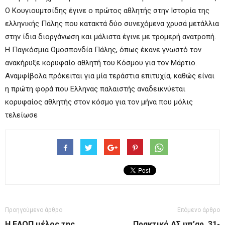
Ο Κουγιουμτσίδης έγινε ο πρώτος αθλητής στην Ιστορία της
ελληνικής Πάλης που κατακτά δύο συνεχόμενα χρυσά μετάλλια
στην ίδια διοργάνωση και μάλιστα έγινε με τρομερή ανατροπή.
Η Παγκόσμια Ομοσπονδία Πάλης, όπως έκανε γνωστό τον
ανακήρυξε κορυφαίο αθλητή του Κόσμου για τον Μάρτιο.
Αναμφίβολα πρόκειται για μία τεράστια επιτυχία, καθώς είναι
η πρώτη φορά που Ελληνας παλαιστής αναδεικνύεται
κορυφαίος αθλητής στον κόσμο για τον μήνα που μόλις
τελείωσε
Προηγούμενο άρθρο
Επόμενο άρθρο
Η ΕΛΟΠ μέλος της
Πρακτικό ΔΣ υπ’αρ. 31-