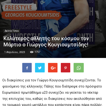
Δελτία Τύπου
Καλύτερος αθλητής του κόσμου τον
Μάρτιο ο Γιώργος Κουγιουμτσίδης!
1757
1 Απριλίου, 2023
Οι διακρίσεις για τον Γιώργο Κουγιουμτσίδη συνεχίζονται. Το
φαινόμενο της ελληνικής Πάλης που διέπρεψε στο πρόσφατο
Ευρωπαϊκό πρωτάθλημα u23 συνεχίζει να γεύεται το νέκταρ
της επιτυχίας του, καθώς οι διακρίσεις που ακολούθησαν από
το τρομερό χρυσό μετάλλιο που κατέκτησε είναι πάρα πολλές.