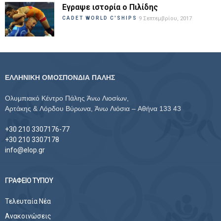
Εγραψε ιστορία ο Πιλίδης
CADET WORLD C'SHIPS
9 Σεπτεμβρίου, 2017
ΕΛΛΗΝΙΚΗ ΟΜΟΣΠΟΝΔΙΑ ΠΑΛΗΣ
Ολυμπιακό Κέντρο Πάλης Άνω Λιοσίων,
Αρτάκης & Λόρδου Βύρωνα, Άνω Λιόσια – Αθήνα 133 43
+30 210 3307176-77
+30 210 3307178
info@elop.gr
ΓΡΑΦΕΙΟ ΤΥΠΟΥ
Τελευταία Νέα
Ανακοινώσεις