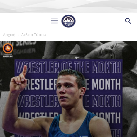
Αρχική
Δελτία Τύπου