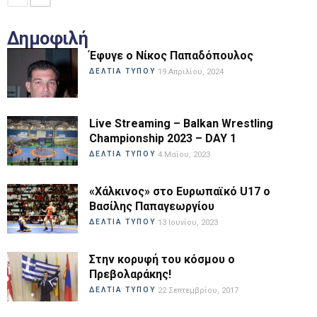
Δημοφιλή
Έφυγε ο Νίκος Παπαδόπουλος
ΔΕΛΤΙΑ ΤΥΠΟΥ
19 Απριλίου, 2024
Live Streaming – Balkan Wrestling
Championship 2023 – DAY 1
ΔΕΛΤΙΑ ΤΥΠΟΥ
4 Μαΐου, 2023
«Χάλκινος» στο Ευρωπαϊκό U17 ο
Βασίλης Παπαγεωργίου
ΔΕΛΤΙΑ ΤΥΠΟΥ
13 Ιουνίου, 2023
Στην κορυφή του κόσμου ο
Πρεβολαράκης!
ΔΕΛΤΙΑ ΤΥΠΟΥ
22 Σεπτεμβρίου, 2017